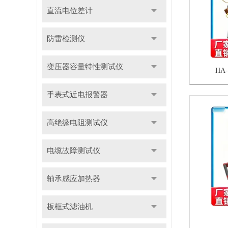
直流电位差计
防雷检测仪
变压器容量特性测试仪
HA
手表式近电报警器
高绝缘电阻测试仪
电缆故障测试仪
轴承感应加热器
板框式滤油机