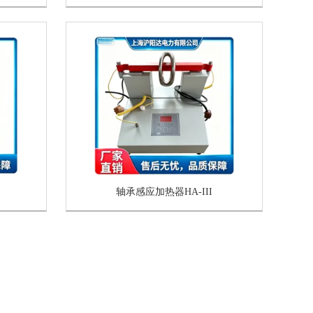
轴承感应加热器HA-III