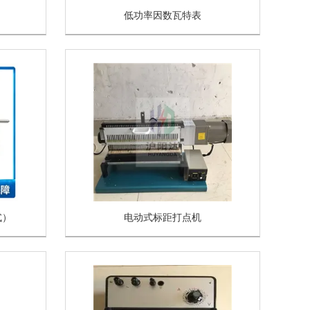
低功率因数瓦特表
式）
电动式标距打点机