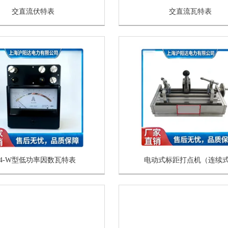
交直流伏特表
交直流瓦特表
34-W型低功率因数瓦特表
电动式标距打点机（连续