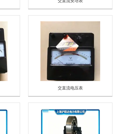
交直流安培表
交直流电压表