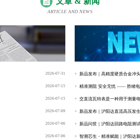
文章 & 新闻
ARTICLE AND NEWS
2026-07-31
新品发布｜高精度硬质合金冲头
2026-07-15
精准测阻 安全无忧 —— 胜
2026-07-15
交直流瓦特表是一种用于测量
2026-07-09
新品发布｜沪阳达直流高压发
2026-07-06
新品问世｜沪阳达回路电阻测
2026-07-06
智测芯生・精准赋能｜沪阳达新