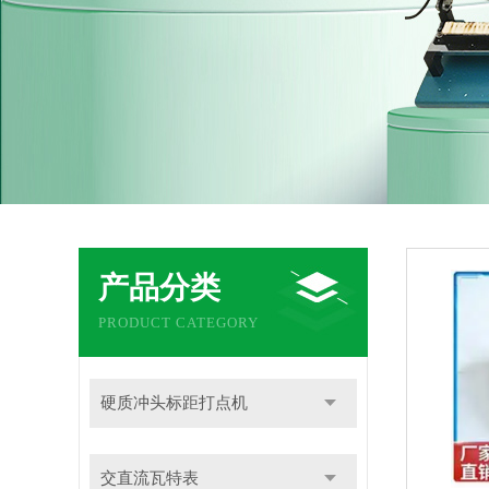
产品分类
PRODUCT CATEGORY
硬质冲头标距打点机
交直流瓦特表