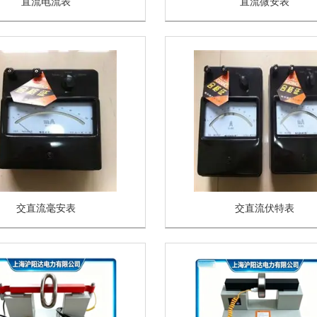
直流电流表
直流微安表
交直流毫安表
交直流伏特表