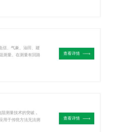
、电信、气象、油田、建
查看详情
阻测量。在测量有回路
助电极，安全快速。
地电阻测量技术的突破，
查看详情
应用于传统方法无法测
地体电阻和接地引线电