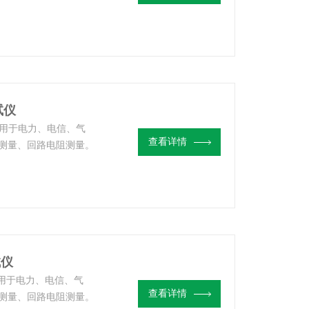
电阻和接地引线电阻的
试仪
泛应用于电力、电信、气
查看详情
测量、回路电阻测量。
下线，不需辅助电极，
试仪
应用于电力、电信、气
查看详情
测量、回路电阻测量。