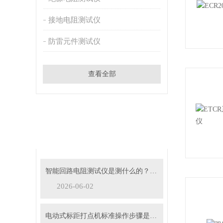
接地电阻测试仪
防雷元件测试仪
查看全部
相关文章
RELATED ARTICLES
智能回路电阻测试仪是测什么的？主要用途有哪些？
2026-06-02
电动式标距打点机标准操作步骤是什么？5mm/10mm 标距怎么切换？