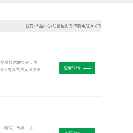
首页
>
产品中心
>
防雷检测仪
>
环路电阻测试仪
阻测量技术的突破，可
查看详情
用于传统方法无法测量
体电阻和接地引线电阻
电力、电信、气象、油