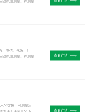
查看详情
回路电阻测量。在测量
不需辅助电极，安全快
电力、电信、气象、油
查看详情
回路电阻测量。在测量
不需辅助电极，安全快
技术的突破，可测量出
查看详情
统方法无法测量的场