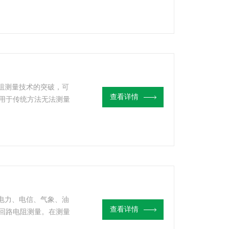
电阻测量技术的突破，可
查看详情
用于传统方法无法测量
体电阻和接地引线电阻
于电力、电信、气象、油
查看详情
回路电阻测量。在测量
不需辅助电极，安全快