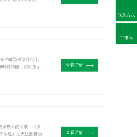
阻和接地引线电阻的综
联系方式
二维码
一款多功能型钳形接地电
查看详情
加时钟功能，实时显示
接地电阻和接地漏电电
阻测量技术的突破，可测
查看详情
于传统方法无法测量的