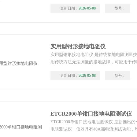
在测量有回路的接地系统时，不需断开接地引
更新日期：
2026-05-08
型号：
安全快速。
实用型钳形接地电阻仪
实用型钳形接地电阻仪 是传统接地电阻测量
用传统方法无法测量的接地故障，可应用于传
合，该钳形接地电阻测试仪测量的是接地体电
更新日期：
2026-05-08
型号：
合值。
ETCR2000单钳口接地电阻测试仪
ETCR2000单钳口接地电阻测试仪 是新推出
电阻测试仪，仪器具有40A漏电流测试功能，
示当前时间，支持多参数同屏显示，能同时显