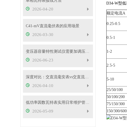
单相瓦特表接线方法
D34-W
2026-04-20
额定电流A
0.25-0.5
C41-mV直流毫伏表的应用场景
2026-03-30
0.5-1
变压器容量特性测试仪需要加调压器吗？
1-2
2026-06-23
2.5-5
深度对比：交直流毫安表vs交直流安培表vs交直流伏特表
5-10
2026-04-10
25/50/100
50/100/200
低功率因数瓦特表实用日常维护管控措施
75/150/300
2026-05-09
150/300/600