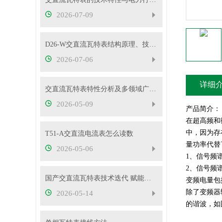
2026-07-09
D26-W交直流瓦特表结构原理、技术特性及工程应用解析
2026-07-06
详细
交直流瓦特表特性分析及多领域广泛应用
2026-05-09
产品简介：
在超高频和
中，因为存
T51-A交直流电流表怎么读数
量功率代替
2026-05-06
1、信号频
2、信号频
国产交直流瓦特表技术迭代 赋能电力精准计量与能效管理
变频电量包
除了变频器
2026-05-14
的谐波，如