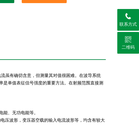
联系方式
二维码
和电流虽有确切含意，但测量其对值很困难。在波导系统
率是单值表征信号强度的重要方法。在射频范围直接测
电能、无功电能等。
的电压波形，变压器空载的输入电流波形等，均含有较大