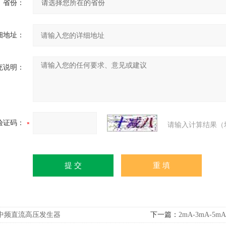
省份：
细地址：
充说明：
验证码：
请输入计算结果（
中频直流高压发生器
下一篇：
2mA-3mA-