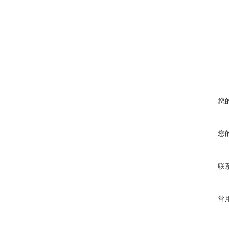
您
您
联
常