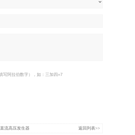
填写阿拉伯数字），如：三加四=7
5mA直流高压发生器
返回列表>>