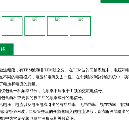
介绍
微波频段，有TEM波和非TEM波之分。在TEM波的同轴系统中，电压
在不同的电磁模式，电压和电流失去一性。在个频段和各传输系统中，功
了电压和电流的测量。
谱仅包含一种频率成分，而频率不局限于工频的交流电信号。
谱包含两种或更多的被关注的频率成分的电信号。
括电压、电流以及电压电流引出的有功功率、无功功率、视在功率、有功
输出的PWM波，二极管整流的变频器输入的电流波形，直流斩波器输出
图1中为常见变频电量的波形及相关频谱图。