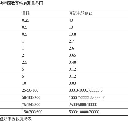
型低功率因数瓦特表测量范围：
量限
直流电阻值Ω
0.25
40
0.5
10
0.5
10.8
1
2.7
1
2.6
2
0.65
2.5
0.48
5
0.12
5
0.12
10
0.03
25/50/100
833.3/1666.7/3333.3
50/100/200
1666.7/3333.3/6666.7
75/150/300
2500/5000/10000
150/300/600
5000/10000/20000