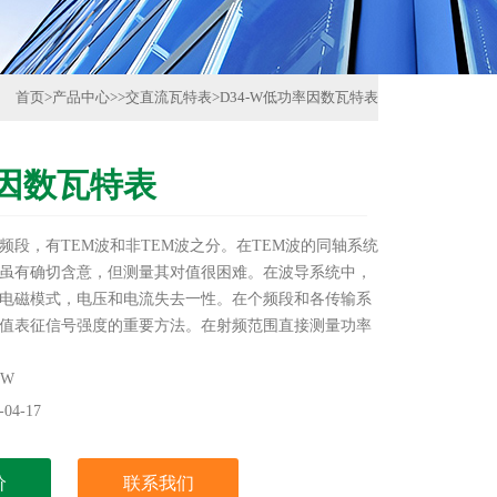
首页
>
产品中心
>>
交直流瓦特表
>
D34-W低功率因数瓦特表
因数瓦特表
频段，有TEM波和非TEM波之分。在TEM波的同轴系统
虽有确切含意，但测量其对值很困难。在波导系统中，
电磁模式，电压和电流失去一性。在个频段和各传输系
值表征信号强度的重要方法。在射频范围直接测量功率
流的测量。
-W
04-17
价
联系我们