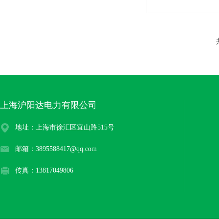
上海沪阳达电力有限公司
地址：上海市徐汇区宜山路515号
邮箱：3895588417@qq.com
传真：13817049806