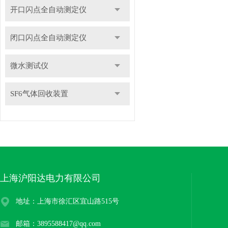
开口闪点全自动测定仪
闭口闪点全自动测定仪
微水测试仪
SF6气体回收装置
上海沪阳达电力有限公司
地址：上海市徐汇区宜山路515号
邮箱：3895588417@qq.com