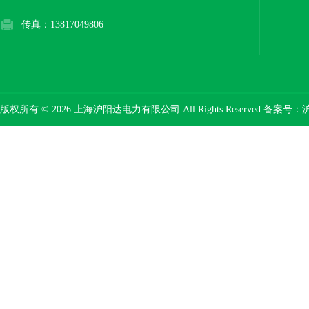
传真：13817049806
版权所有 © 2026 上海沪阳达电力有限公司 All Rights Reserved 备案号：
沪