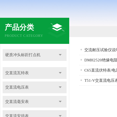
产品分类
PRODUCT CATEGORY
交流耐压试验仪说
硬质冲头标距打点机
DMH2520绝缘电
C65直流伏特表/
交直流瓦特表
T51-V交直流电
交直流电压表
交直流毫安表
交直流安培表