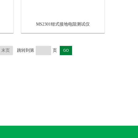
MS2301钳式接地电阻测试仪
末页
跳转到第
页