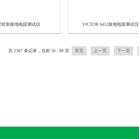
双钳形接地电阻测试仪
VICTOR 6412接地电阻测试仪
共 2367 条记录，当前 56 / 88 页
首页
上一页
下一页