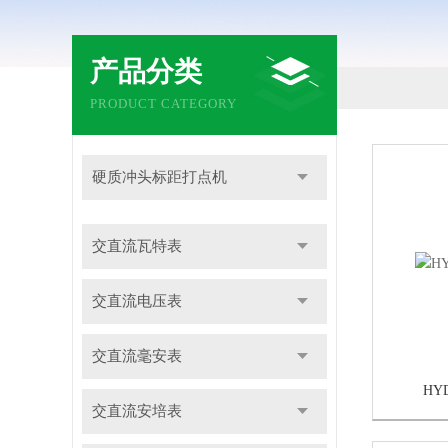
产品分类
PRODUCT CATEGORY
硬质冲头标距打点机
交直流瓦特表
交直流电压表
交直流毫安表
HY
交直流安培表