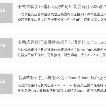
干式试验变压器和油浸式耐压装置有什么区别
26
干式试验变压器和油浸式耐压装置有什么区别？做高压耐压
15
浸式试验变压器，同事手里拎着一个小巧的干式变压器，到
底细...
电动式标距打点机标准操作步骤是什么？5mm/1
26
电动式标距打点机标准操作步骤是什么？5mm/10mm标距怎
-8
机器放平稳工作台，可靠接地，避免漏电。接入AC220V，开
电动式标距打点机怎么选？5mm/10mm 标距怎
26
电动式标距打点机怎么选？5mm/10mm标距怎么挑？先给结
-8
检测选10mm；做精密试验/细直径试样选5mm；传动优先滚