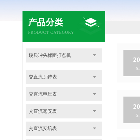
产品分类
PRODUCT CATEGORY
硬质冲头标距打点机
20
6-
交直流瓦特表
交直流电压表
20
交直流毫安表
6-
交直流安培表