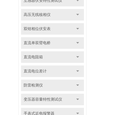
互感器伏安特性测试仪
高压无线核相仪
双钳相位伏安表
直流单双臂电桥
直流电阻箱
直流电位差计
防雷检测仪
变压器容量特性测试仪
手表式近电报警器