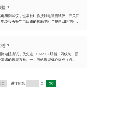
哪些？
路电阻测试仪，也常被叫作接触电阻测试仪、开关回
、电缆接头等导电回路的接触电阻与整体回路电阻，
靠谱？
阻测试，优先选100A/200A双档、四线制、强
靠谱的选型方向。一、电站选型核心标准（必...
末页
跳转到第
页