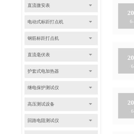
直流微安表
20
6-
电动式标距打点机
钢筋标距打点机
直流毫伏表
20
6
护套式电加热器
继电保护测试仪
20
高压测试设备
6
回路电阻测试仪