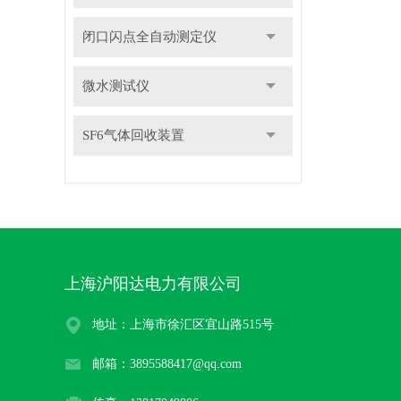
闭口闪点全自动测定仪
微水测试仪
SF6气体回收装置
上海沪阳达电力有限公司
地址：上海市徐汇区宜山路515号
邮箱：3895588417@qq.com