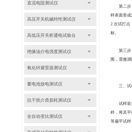
直流电阻测试仪
第二步，调
样表面形成
高压开关机械特性测试仪
2 次试打
标。
高低压开关柜通电试验台
第三步，校
绝缘油介电强度测试仪
围，需微调
氧化锌避雷器测试仪
蓄电池放电测试仪
三、试样
抗干扰介质损耗测试仪
试样装夹的
样，将其平
全自动变比测试仪
等扁平试样