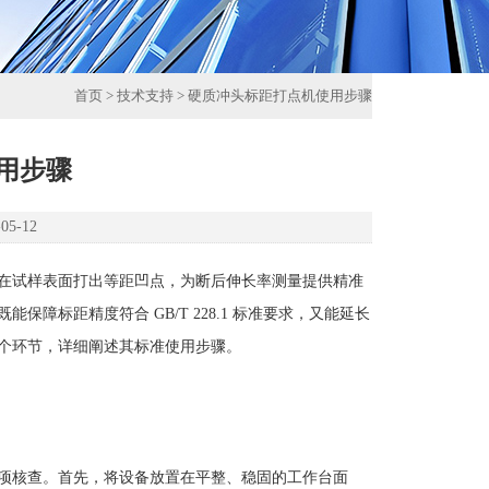
首页
>
技术支持
> 硬质冲头标距打点机使用步骤
用步骤
5-12
在试样表面打出等距凹点，为断后伸长率测量提供精准
标距精度符合 GB/T 228.1 标准要求，又能延长
个环节，详细阐述其标准使用步骤。
项核查。首先，将设备放置在平整、稳固的工作台面