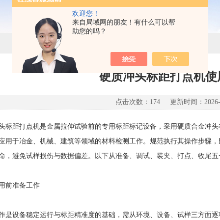
欢迎您！
来自局域网的朋友！有什么可以帮
助您的吗？
硬质冲头标距打点机使
点击次数：174 更新时间：2026-0
距打点机是金属拉伸试验前的专用标距标记设备，采用硬质合金冲头
应用于冶金、机械、建筑等领域的材料检测工作。规范执行其操作步骤，既能保障
命，避免试样损伤与数据偏差。以下从准备、调试、装夹、打点、收尾五
前准备工作
设备稳定运行与标距精准度的基础，需从环境、设备、试样三方面逐