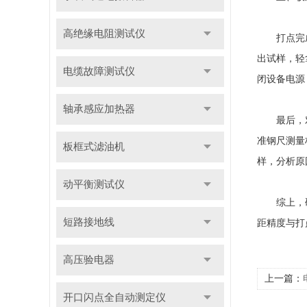
高绝缘电阻测试仪
打点完成后
出试样，轻
电缆故障测试仪
闭设备电源
轴承感应加热器
最后，对标
准钢尺测量
板框式滤油机
样，分析原
动平衡测试仪
综上，硬质
短路接地线
距精度与打
高压验电器
上一篇：
开口闪点全自动测定仪