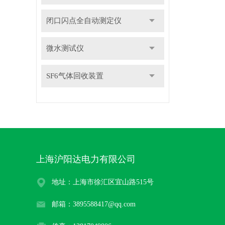
闭口闪点全自动测定仪
微水测试仪
SF6气体回收装置
上海沪阳达电力有限公司
地址：上海市徐汇区宜山路515号
邮箱：3895588417@qq.com