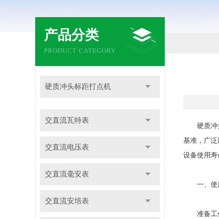
产品分类
PRODUCT CATEGORY
硬质冲头标距打点机
交直流瓦特表
硬质冲头标
基准，广泛
交直流电压表
设备使用寿
交直流毫安表
一、使用
交直流安培表
准备工作是