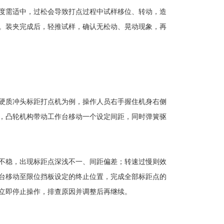
度需适中，过松会导致打点过程中试样移位、转动，造
。装夹完成后，轻推试样，确认无松动、晃动现象，再
硬质冲头标距打点机为例，操作人员右手握住机身右侧
，凸轮机构带动工作台移动一个设定间距，同时弹簧驱
不稳，出现标距点深浅不一、间距偏差；转速过慢则效
台移动至限位挡板设定的终止位置，完成全部标距点的
立即停止操作，排查原因并调整后再继续。