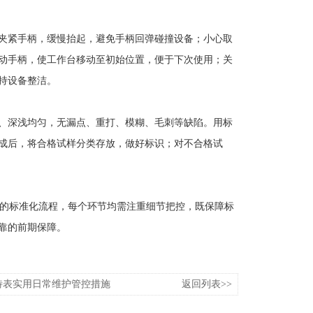
夹紧手柄，缓慢抬起，避免手柄回弹碰撞设备；小心取
动手柄，使工作台移动至初始位置，便于下次使用；关
持设备整洁。
、深浅均匀，无漏点、重打、模糊、毛刺等缺陷。用标
成后，将合格试样分类存放，做好标识；对不合格试
收尾” 的标准化流程，每个环节均需注重细节把控，既保障标
靠的前期保障。
特表实用日常维护管控措施
返回列表>>