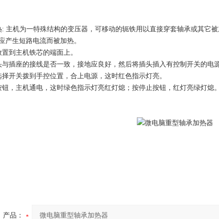
热: 主机为一特殊结构的变压器，可移动的轭铁用以直接穿套轴承或其它
应产生短路电流而被加热。
放置到主机铁芯的端面上。
头与插座的接线是否一致，接地应良好，然后将插头插入有控制开关的电
选择开关拨到手控位置，合上电源，这时红色指示灯亮。
按钮，主机通电，这时绿色指示灯亮红灯熄；按停止按钮，红灯亮绿灯熄
产品：