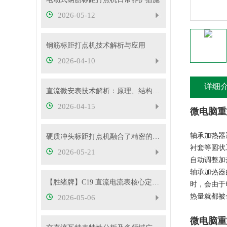
2026-05-12
钢筋标距打点机技术解析与应用
2026-04-10
详细
直流微安表技术解析：原理、结构与应用要点
2026-04-15
微电脑重
轴承加热器
硬质冲头标距打点机融合了精密的机械传动与弹性冲击技术
衬套等圆状
2026-05-21
自动调整加
轴承加热器
【胜绪牌】C19 直流电流表核心定位与原理
时，会由于
热量就都被
2026-05-06
微电脑重