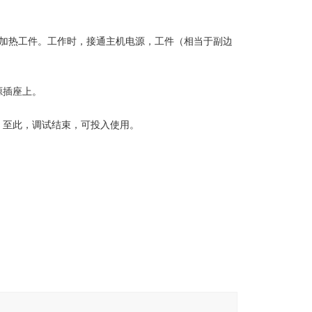
被加热工件。工作时，接通主机电源，工件（相当于副边
源插座上。
。至此，调试结束，可投入使用。