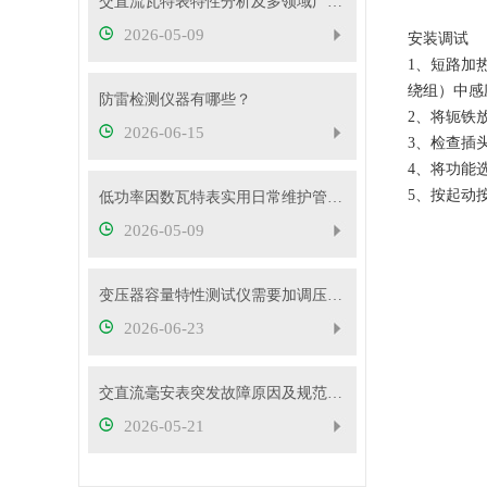
交直流瓦特表特性分析及多领域广泛应用
2026-05-09
安装调试
1、短路加
绕组）中感
防雷检测仪器有哪些？
2、将轭铁
2026-06-15
3、检查插
4、将功能
5、按起动
低功率因数瓦特表实用日常维护管控措施
2026-05-09
变压器容量特性测试仪需要加调压器吗？
2026-06-23
交直流毫安表突发故障原因及规范处理流程
2026-05-21