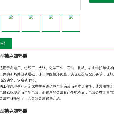
介绍
型轴承加热器
适用于发电厂、纺织厂、造纸、化学工业、石油、机械、矿山维护等领域
工件的加热并自动退磁，使工件圆柱形彭胀，实现过盈装配的要求，现加
热器功率、软启动/停机。
的工作原理是利用金属在交变磁场中产生涡流而使本身发热，通常用在金
电磁感应现象而产生电流。而较厚的金属其产生电流后，电流会在金属内
金属本身吸收了，会导致金属很快升温。
型轴承加热器