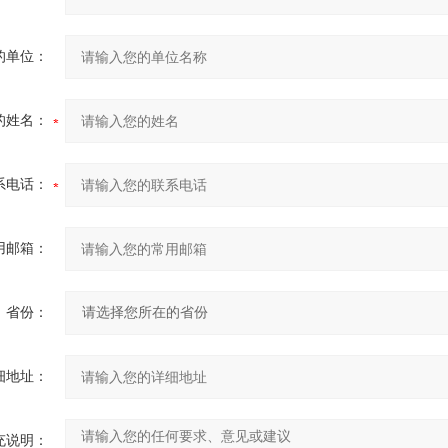
的单位：
的姓名：
系电话：
用邮箱：
省份：
细地址：
充说明：