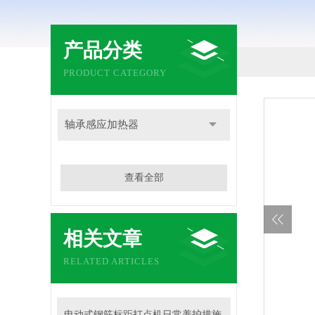
产品分类
PRODUCT CATEGORY
轴承感应加热器
查看全部
相关文章
RELATED ARTICLES
电动式钢筋标距打点机日常养护措施