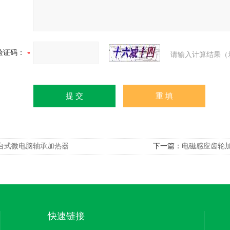
验证码：
请输入计算结果（
台式微电脑轴承加热器
下一篇：
电磁感应齿轮
快速链接