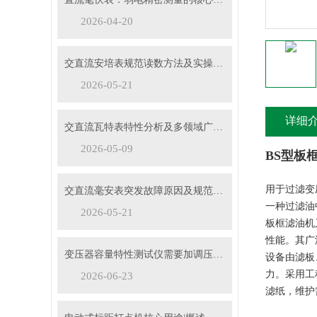
2026-04-20
交直流安培表规范读数方法及实操要点
2026-05-21
详细
交直流瓦特表特性分析及多领域广泛应用
2026-05-09
BS型板
用于过滤变
交直流毫安表突发故障原因及规范处理流程
一种过滤油
2026-05-21
板框滤油机
性能。其广
变压器容量特性测试仪需要加调压器吗？
设备由滤板
力。采用工
2026-06-23
滤纸，维护