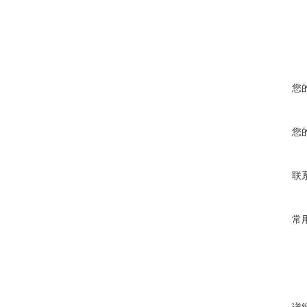
您
您
联
常