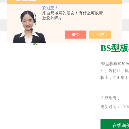
欢迎您！
来自局域网的朋友！有什么可以帮
助您的吗？
BS型
BS型板框式加
油、齿轮油、机
板上，而汇集于
产品型号：
更新时间：2026-
在线询