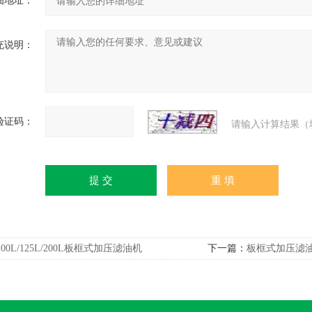
细地址：
充说明：
验证码：
请输入计算结果（
100L/125L/200L板框式加压滤油机
下一篇：
板框式加压滤油