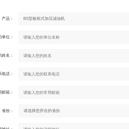
产品：
的单位：
的姓名：
系电话：
用邮箱：
省份：