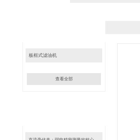
产品分类
PRODUCT CATEGORY
板框式滤油机
查看全部
相关文章
RELATED ARTICLES
直流毫伏表：弱电精密测量的核心工具