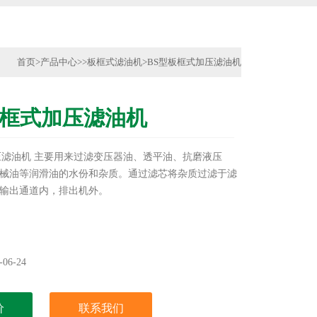
首页
>
产品中心
>>
板框式滤油机
>
BS型板框式加压滤油机
板框式加压滤油机
压滤油机 主要用来过滤变压器油、透平油、抗磨液压
械油等润滑油的水份和杂质。通过滤芯将杂质过滤于滤
输出通道内，排出机外。
06-24
价
联系我们