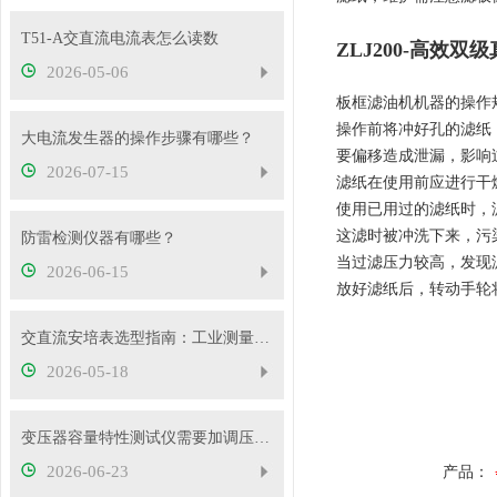
T51-A交直流电流表怎么读数
ZLJ200-高效双
2026-05-06
板框滤油机机器的操作
操作前将冲好孔的滤纸
大电流发生器的操作步骤有哪些？
要偏移造成泄漏，影响
2026-07-15
滤纸在使用前应进行干燥
使用已用过的滤纸时，
这滤时被冲洗下来，污
防雷检测仪器有哪些？
当过滤压力较高，发现
2026-06-15
放好滤纸后，转动手轮
交直流安培表选型指南：工业测量如何选对型号
2026-05-18
变压器容量特性测试仪需要加调压器吗？
2026-06-23
产品：