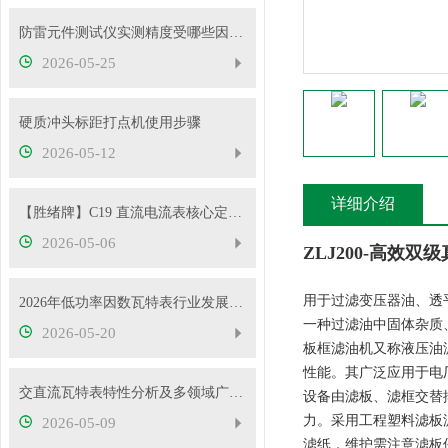
防雷元件测试仪实测精度受哪些因素影响？如何判断仪器好坏？
2026-05-25
硬质冲头标距打点机使用步骤
2026-05-12
详细介绍
【胜绪牌】C19 直流电流表核心定位与原理
2026-05-06
ZLJ200-高效双
用于过滤变压器油、透
2026年低功率因数瓦特表行业发展概况
一种过滤油中固体杂质
2026-05-20
板框滤油机又称液压油
性能。其广泛应用于电
交直流瓦特表特性分析及多领域广泛应用
设备由滤板、滤框交替
力。采用工程塑料滤板滤
2026-05-09
滤纸，维护需注意滤板