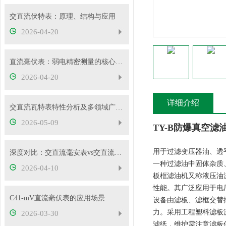
交直流伏特表：原理、结构与应用
2026-04-20
直流毫伏表：弱电精密测量的核心工具
2026-04-20
详细介绍
交直流瓦特表特性分析及多领域广泛应用
2026-05-09
TY-B防爆真空滤
用于过滤变压器油、透
深度对比：交直流毫安表vs交直流安培表vs交直流伏特表
一种过滤油中固体杂质
2026-04-10
板框滤油机又称液压油
性能。其广泛应用于电
C41-mV直流毫伏表的应用场景
设备由滤板、滤框交替
力。采用工程塑料滤板滤
2026-03-30
滤纸，维护需注意滤板