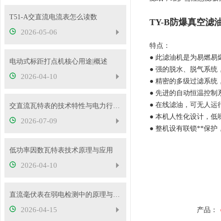
T51-A交直流电流表怎么读数
TY-B防爆真空滤
2026-05-06
特点：
● 此滤油机是为易燃
电动式标距打点机核心用途|概述
● 强的脱水、脱气系
2026-04-10
● 精密的多级过滤系
● 先进的自动恒温控
● 在线滤油，可无人
交直流瓦特表的技术特性与电力行业应用实践
● 本机人性化设计，
2026-07-09
● 整机设有联锁**保
低功率因数瓦特表技术原理与应用
2026-04-10
直流毫伏表在弱电检测中的原理与性能优势
2026-04-15
产品：