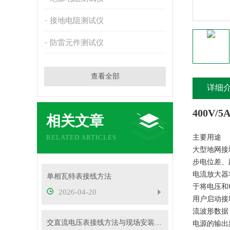
接地电阻测试仪
防雷元件测试仪
查看全部
详细
400V
相关文章
RELATED ARTICLES
主要用途
大型地网接
步电位差、
电流放大器
单相瓦特表接线方法
于将电压和
2026-04-20
用户启动接
流波形数据
交直流电压表接线方法与现场安装实操教程
电源的输出频