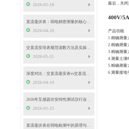
最后，关闭
2026-05-18
400V
直流毫伏表：弱电精密测量的核心工具
2026-04-20
产品功能
1.精确测
2.精确测
交直流安培表规范读数方法及实操要点
3.精确测
2026-05-21
4.测量土壤
5.精确测
6.测量接
深度对比：交直流毫安表vs交直流安培表vs交直流伏特表
2026-04-10
2026年互感器伏安特性测试仪行业发展概况
2026-05-25
直流毫伏表在弱电检测中的原理与性能优势