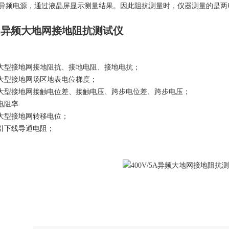
异频电源，通过液晶屏显示测量结果。因此阻抗测量时，仪器测量的是两电
/5A异频大地网接地阻抗测试仪
量大型接地网接地阻抗、接地电阻、接地电抗；
量大型接地网场区地表电位梯度；
量大型接地网接触电位差、接触电压、跨步电位差、跨步电压；
电阻率
量大型接地网转移电位；
地引下线导通电阻；