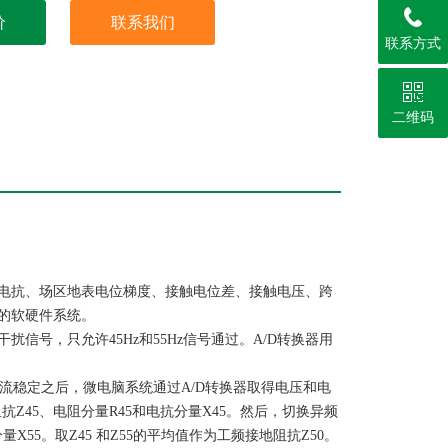
价
联系我们
联系方式
二维码
电抗、场区地表电位梯度、接触电位差、接触电压、跨
的软硬件系统。
号，只允许45Hz和55Hz信号通过。A/D转换器用
流稳定之后，微电脑系统通过A/D转换器取得电压和电
抗Z45、电阻分量R45和电抗分量X45。然后，切换异频
X55。取Z45 和Z55的平均值作为工频接地阻抗Z50。