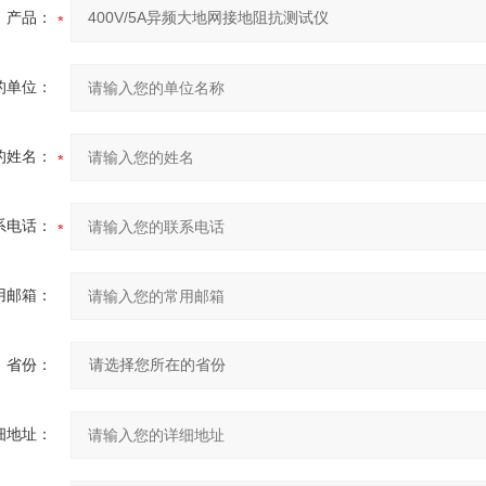
产品：
的单位：
的姓名：
系电话：
用邮箱：
省份：
细地址：