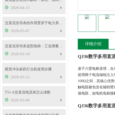
2026-04-15
交直流安培表的作用贯穿于电力系统的方方面面
2026-05-07
详细介绍
交直流安培表选型指南：工业测量如何选对型号
2026-05-18
QJ36数字多用直
基于六臂电桥原理，在
硬质冲头标距打点机使用步骤
使用两个电流端钮注入
2026-05-12
100Ω之间，其核心
触电阻被包含在辅助臂
T51-A交直流电流表怎么读数
值电阻，如电机电刷接
2026-05-06
QJ36数字多用直