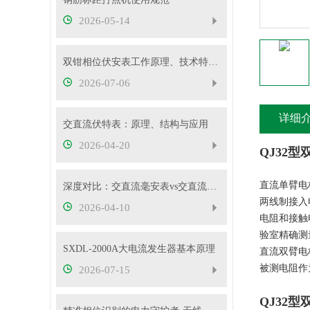
2026-05-14
双钳相位伏安表工作原理、技术特性与电力现场应用解析
2026-07-06
详细
交直流伏特表：原理、结构与应用
2026-04-20
QJ32型
直流单臂电
深度对比：交直流毫安表vs交直流安培表vs交直流伏特表
两线制接入
2026-04-10
电阻和接触
验室精确测
SXDL-2000A大电流发生器基本原理
直流双臂电
被测电阻作
2026-07-15
QJ32型