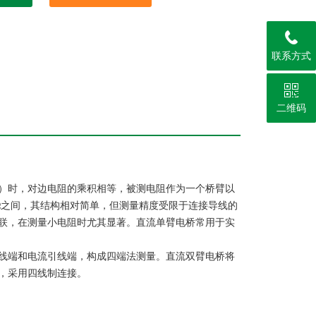
联系方式
二维码
）时，对边电阻的乘积相等，被测电阻作为一个桥臂以
Ω之间，其结构相对简单，但测量精度受限于连接导线的
联，在测量小电阻时尤其显著。直流单臂电桥常用于实
线端和电流引线端，构成四端法测量。直流双臂电桥将
，采用四线制连接。