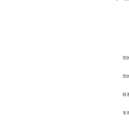
您
您
联
常