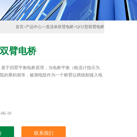
首页
>
产品中心
>>
直流单双臂电桥
>
QJ32型双臂电桥
型双臂电桥
电桥 基于四臂平衡电桥原理，当电桥平衡（检流计指示为
阻的乘积相等，被测电阻作为一个桥臂以两线制接入电
06-10
价
联系我们