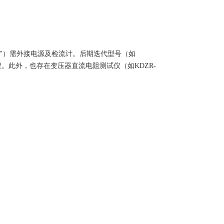
普"）需外接电源及检流计。后期迭代型号（如
程。此外，也存在变压器直流电阻测试仪（如KDZR-