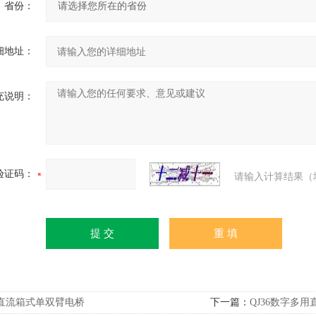
省份：
细地址：
充说明：
验证码：
请输入计算结果（
直流箱式单双臂电桥
下一篇：
QJ36数字多用