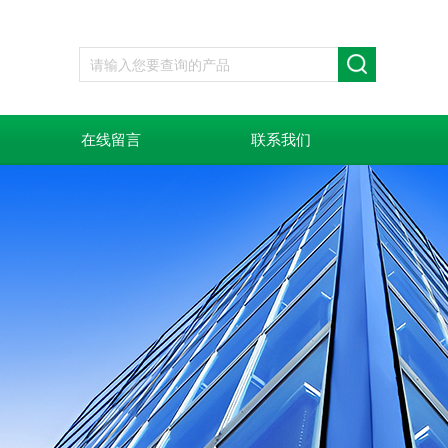
在线留言
联系我们