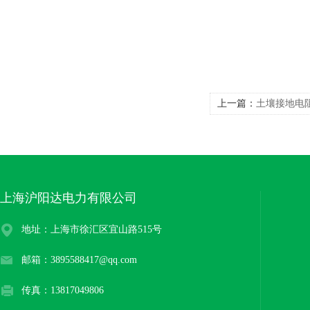
上一篇：
土壤接地电
上海沪阳达电力有限公司
地址：上海市徐汇区宜山路515号
邮箱：3895588417@qq.com
传真：13817049806