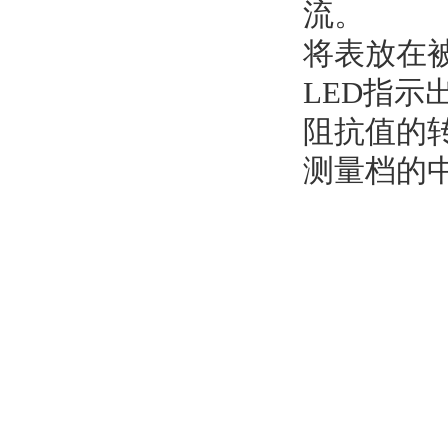
流。
将表放在
LED指
阻抗值的转
测量档的中值(m