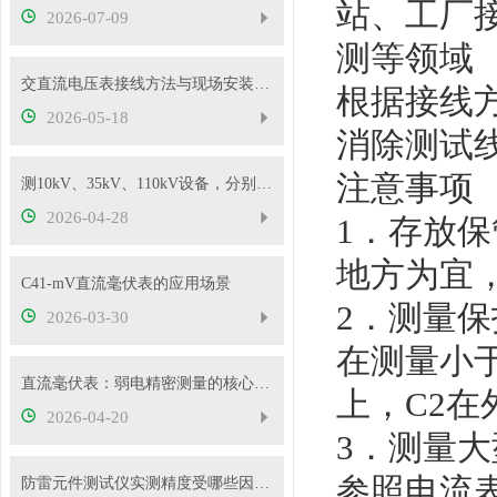
站、工厂
2026-07-09
测等领域
交直流电压表接线方法与现场安装实操教程
根据接线
2026-05-18
消除测试
注意事项
测10kV、35kV、110kV设备，分别选哪种高压试验变压器？
2026-04-28
1．存放
地方为宜
C41-mV直流毫伏表的应用场景
2．测量
2026-03-30
在测量小
直流毫伏表：弱电精密测量的核心工具
上，C2在
2026-04-20
3．测量
参照电流
防雷元件测试仪实测精度受哪些因素影响？如何判断仪器好坏？