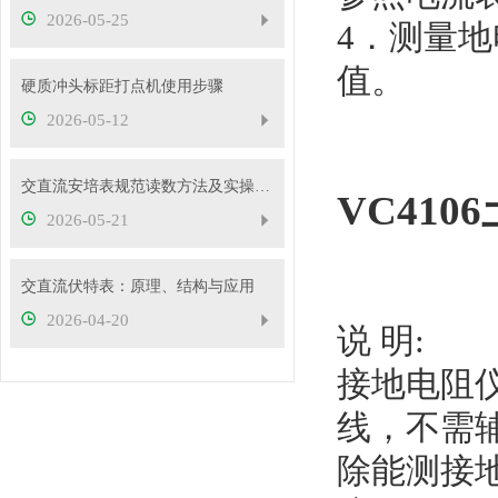
2026-05-25
4．测量
值。
硬质冲头标距打点机使用步骤
2026-05-12
交直流安培表规范读数方法及实操要点
VC41
2026-05-21
交直流伏特表：原理、结构与应用
2026-04-20
说 明:
接地电阻
线，不需
除能测接