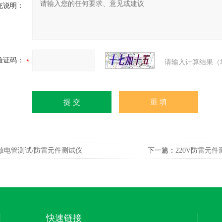
充说明：
验证码：
请输入计算结果（
放电管测试/防雷元件测试仪
下一篇：
220V防雷元件
快速链接