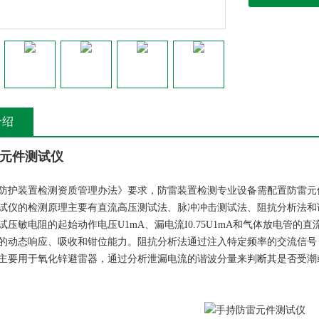
介绍
元件测试仪
防护装置检测资质管理办法》要求，防雷装置检测专业设备需配置防雷元
试仪的检测原理主要有直流高压测试法、脉冲冲击测试法、阻抗分析法和谐
试压敏电阻的起始动作电压U1mA、漏电流I0.75U1mA和气体放电管
的动态响应、吸收和钳位能力。阻抗分析法通过注入特定频率的交流信号
主要用于氧化锌避雷器，通过分析泄漏电流的谐波分量来判断其是否受潮