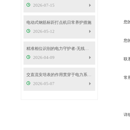
2026-07-15
您
电动式钢筋标距打点机日常养护措施
2026-05-12
您
精准相位识别的电力守护者-无线高压核相仪
2026-04-09
联
交直流安培表的作用贯穿于电力系统的方方面面
常
2026-05-07
详