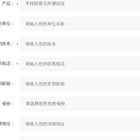
产品：
的单位：
的姓名：
系电话：
用邮箱：
省份：
细地址：