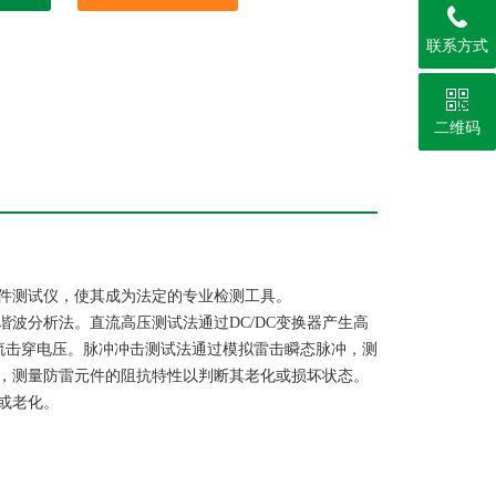
联系方式
二维码
件测试仪，使其成为法定的专业检测工具。
波分析法。直流高压测试法通过DC/DC变换器产生高
的直流击穿电压。脉冲冲击测试法通过模拟雷击瞬态脉冲，测
，测量防雷元件的阻抗特性以判断其老化或损坏状态。
或老化。