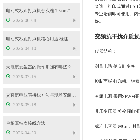
查询、打印或通过US
电动式标距打点机怎么选？5mm/10mm 标距怎么挑？
专业培训即可使用。内
2026-06-08
好。
变频抗干扰介质损
电动式标距打点机核心用途|概述
2026-04-10
仪器结构：
测量电路:傅立叶变换
大电流发生器的操作步骤有哪些？
2026-07-15
控制面板:打印机、键
交直流电压表接线方法与现场安装实操教程
变频电源:采用SPWM
2026-05-18
升压变压器:将变频电源输
单相瓦特表接线方法
标准电容器:内Cn，测
2026-04-20