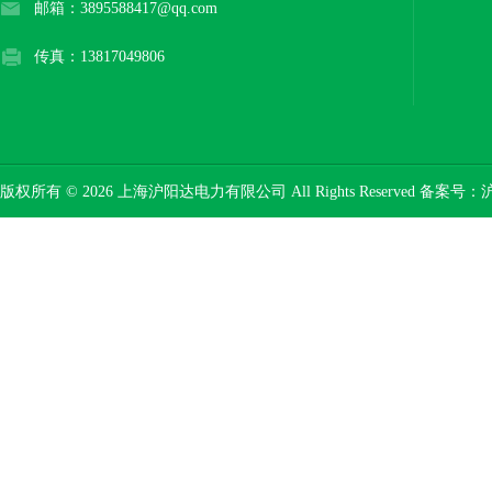
邮箱：3895588417@qq.com
传真：13817049806
版权所有 © 2026 上海沪阳达电力有限公司 All Rights Reserved 备案号：
沪