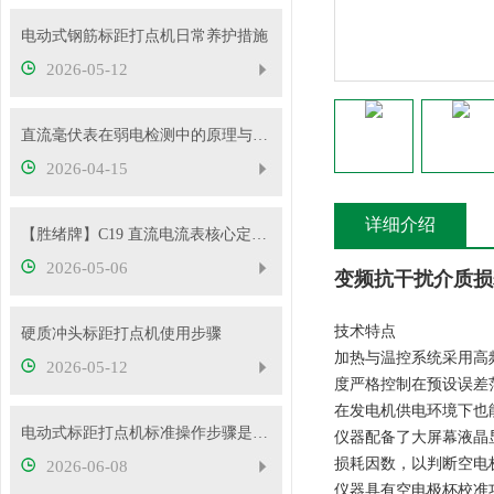
电动式钢筋标距打点机日常养护措施
2026-05-12
直流毫伏表在弱电检测中的原理与性能优势
2026-04-15
详细介绍
【胜绪牌】C19 直流电流表核心定位与原理
2026-05-06
变频抗干扰介质损
技术特点
硬质冲头标距打点机使用步骤
加热与温控系统采用高
2026-05-12
度严格控制在预设误差范
在发电机供电环境下也
电动式标距打点机标准操作步骤是什么？5mm/10mm 标距怎么切换？
仪器配备了大屏幕液晶
损耗因数，以判断空电
2026-06-08
仪器具有空电极杯校准