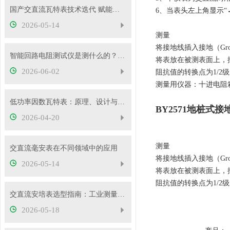
国产交直流瓦特表技术迭代 赋能电力精准计量与能效管理
6、当表头左上角显示
2026-05-14
测量
将接地线插入接地（G
智能回路电阻测试仪是测什么的？主要用途有哪些？
将表放在被测表面上，
2026-06-02
阻抗值的转换点为1/2级对数
测量用仪器：十进电阻
低功率因数瓦特表：原理、设计与应用
BY2571地桩式
2026-04-20
测量
交直流毫安表在不同领域中的应用
将接地线插入接地（G
2026-05-14
将表放在被测表面上，
阻抗值的转换点为1/2级对数
交直流安培表选型指南：工业测量如何选对型号
2026-05-18