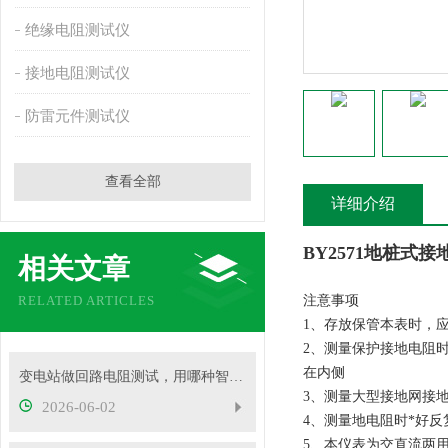
绝缘电阻测试仪
接地电阻测试仪
防雷元件测试仪
查看全部
详细介绍
BY2571地桩式
相关文章
RELATED ARTICLES
注意事项
1、存放保管本表时，
2、测量保护接地电阻
在内侧
变电站做回路电阻测试，用哪种智能测试仪更靠谱？
3、测量大型接地网接
2026-06-02
4、测量地电阻时*好反
5、本仪表为交直流两