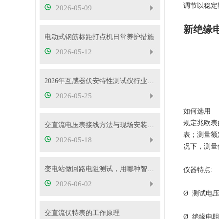
调节以稳定
2026-05-09
新绝缘
电动式钢筋标距打点机日常养护措施
2026-05-12
2026年互感器伏安特性测试仪行业发展概况
2026-05-25
如何选用
规定兆欧表
交直流电压表接线方法与现场安装实操教程
表；测量额定
2026-05-18
况下，测量
变电站做回路电阻测试，用哪种智能测试仪更靠谱？
仪器特点:
2026-06-02
Ø 测试电压
交直流伏特表的工作原理
Ø 绝缘电阻