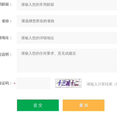
用邮箱：
省份：
细地址：
充说明：
验证码：
请输入计算结果（