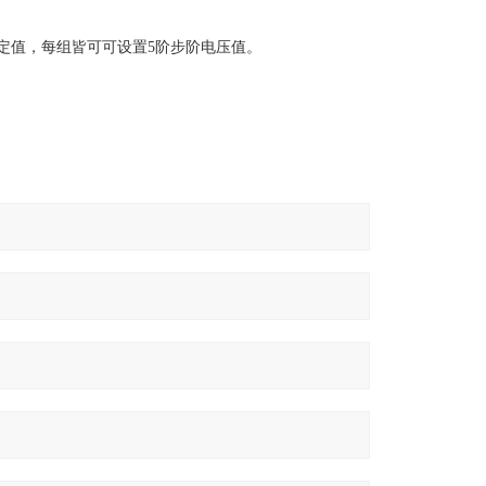
设定值，每组皆可可设置5阶步阶电压值。