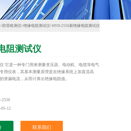
心
>
防雷检测仪
>
绝缘电阻测试仪
>
HYD-2550新绝缘电阻测试仪
电阻测试仪
仪 它是一种专门用来测量变压器、电动机、电缆等电气
专用仪表，其基本测量原理是在绝缘系统上加直流高
的泄漏电流，从而计算出绝缘电阻值。
2550
05-12
价
联系我们