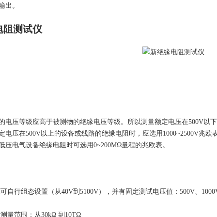
输出。
电阻测试仪
的电压等级应高于被测物的绝缘电压等级。所以测量额定电压在500V以下的
电压在500V以上的设备或线路的绝缘电阻时，应选用1000~2500V兆欧表
低压电气设备绝缘电阻时可选用0~200MΩ量程的兆欧表。
可自行组态设置（从40V到5100V），并有固定测试电压值：500V、1000V
测量范围：从30kΩ 到10TΩ