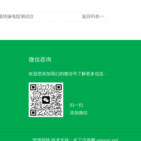
能双显绝缘电阻测试仪
返回列表>>
微信咨询
欢迎您添加我们的微信号了解更多信息：
扫一扫
添加微信
管理登陆
技术支持：
化工仪器网
sitemap.xml