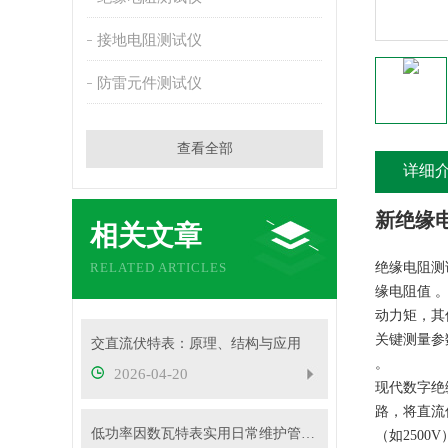
接地电阻测试仪
防雷元件测试仪
查看全部
详细
新绝缘
相关文章
RELATED ARTICLES
绝缘电阻测
缘电阻值 
动力矩，其偏
关键测量参
交直流伏特表：原理、结构与应用
。
2026-04-20
现代数字绝
路，将直流
低功率因数瓦特表实用日常维护管控措施
（如250