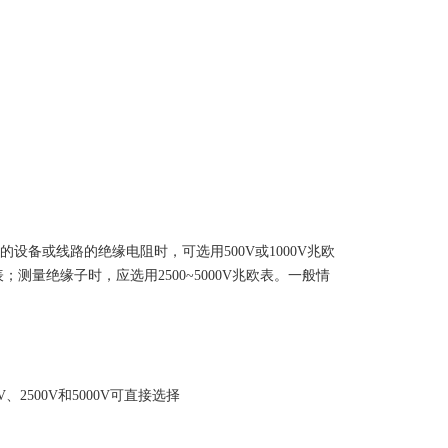
设备或线路的绝缘电阻时，可选用500V或1000V兆欧
；测量绝缘子时，应选用2500~5000V兆欧表。一般情
、2500V和5000V可直接选择