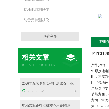
接地电阻测试仪
防雷元件测试仪
查看全部
详细
ETCR
相关文章
RELATED ARTICLES
产品介绍
钳形接地电阻测试
时，不需断
阻（接地体
2026年互感器伏安特性测试仪行业发展概况
产品选型要
2026-05-25
功能方面，
方面，常见有
电动式标距打点机核心用途|概述
为0.01