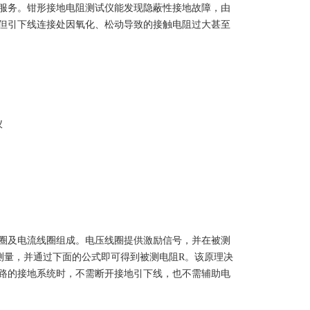
服务。钳形接地电阻测试仪能发现隐蔽性接地故障，由
但引下线连接处因氧化、松动导致的接触电阻过大甚至
圈及电流线圈组成。电压线圈提供激励信号，并在被测
行测量，并通过下面的公式即可得到被测电阻R。该原理决
路的接地系统时，不需断开接地引下线，也不需辅助电