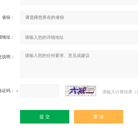
省份：
细地址：
充说明：
验证码：
请输入计算结果（