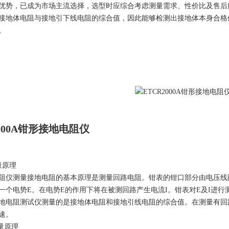
优势，已成为市场主流选择，选型时应综合考虑测量需求、性价比及售后
接地体电阻与接地引下线电阻的综合值，因此能够检测出接地体本身合格
。
2000A钳形接地电阻仪
量原理
阻仪测量接地电阻的基本原理是测量回路电阻。钳表的钳口部分由电压线
一个电势E。在电势E的作用下将在被测回路产生电流I。钳表对E及I进
地电阻测试仪测量的是接地体电阻和接地引线电阻的综合值。在测量有回
速。
量原理