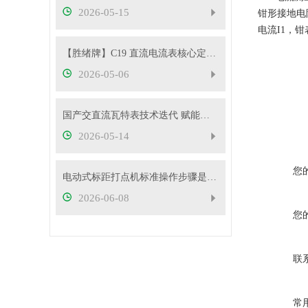
2026-05-15
钳形接地电
电流I1，
【胜绪牌】C19 直流电流表核心定位与原理
2026-05-06
国产交直流瓦特表技术迭代 赋能电力精准计量与能效管理
2026-05-14
您
电动式标距打点机标准操作步骤是什么？5mm/10mm 标距怎么切换？
2026-06-08
您
联
常