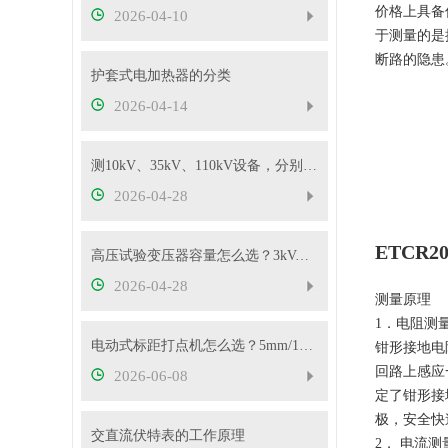
价格上具备
2026-04-10
于测量的是
断路的隐患
护套式电加热器的分类
2026-04-14
测10kV、35kV、110kV设备，分别选哪种高压试验变压器？
2026-04-28
ETCR
高压试验变压器容量怎么选？3kVA、5kVA、10kVA够用吗
2026-04-28
测量原理
1．电阻测
电动式标距打点机怎么选？5mm/10mm 标距怎么挑？
钳形接地电
回路上感应
2026-06-08
定了钳形接
极，安全快
交直流伏特表的工作原理
2． 电流测