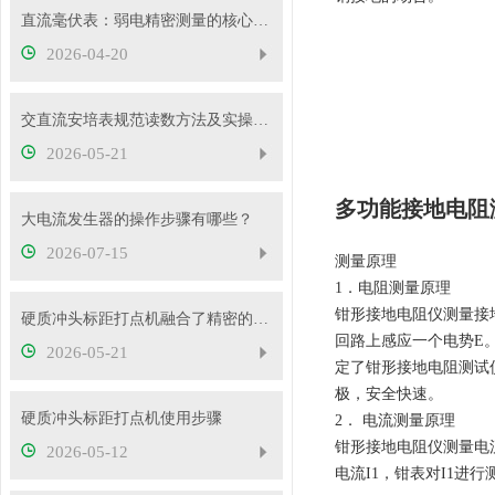
直流毫伏表：弱电精密测量的核心工具
2026-04-20
交直流安培表规范读数方法及实操要点
2026-05-21
多功能接地电阻
大电流发生器的操作步骤有哪些？
2026-07-15
测量原理
1．电阻测量原理
钳形接地电阻仪测量接
硬质冲头标距打点机融合了精密的机械传动与弹性冲击技术
回路上感应一个电势E
2026-05-21
定了钳形接地电阻测试
极，安全快速。
硬质冲头标距打点机使用步骤
2． 电流测量原理
钳形接地电阻仪测量电
2026-05-12
电流I1，钳表对I1进