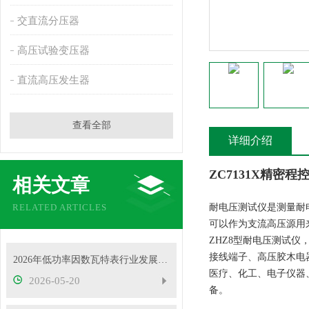
交直流分压器
高压试验变压器
直流高压发生器
查看全部
详细介绍
ZC7131X精密
相关文章
RELATED ARTICLES
耐电压测试仪是测量耐
可以作为支流高压源用
ZHZ8型耐电压测试仪
接线端子、高压胶木电
2026年低功率因数瓦特表行业发展概况
医疗、化工、电子仪器
2026-05-20
备。