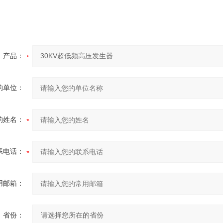
产品：
的单位：
的姓名：
系电话：
用邮箱：
省份：