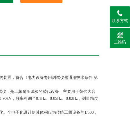
联系方式
二维码
的装置，符合《电力设备专用测试仪器通用技术条件 第
，又称超低频耐压测试仪，是工频耐压试验的替代设备，主要用于替代大容
频率可调至0.1Hz、0.05Hz、0.02Hz，测量精度
。全电子化设计使其体积仅为传统工频设备的1/500，