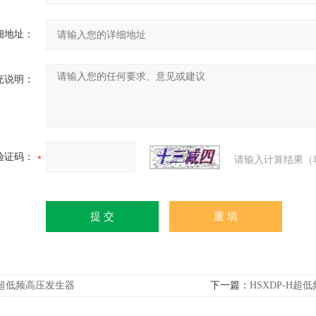
细地址：
充说明：
验证码：
请输入计算结果（
超低频高压发生器
下一篇：
HSXDP-H超