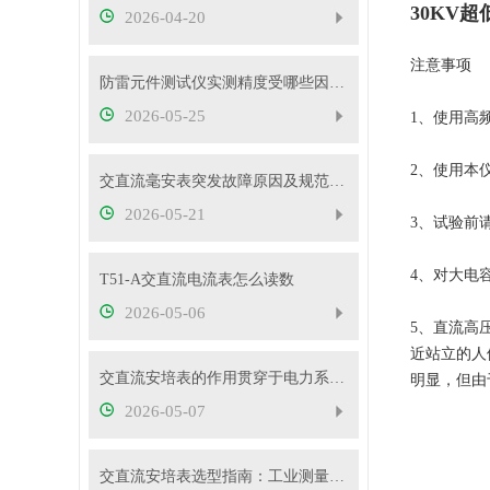
30KV
2026-04-20
注意事项
防雷元件测试仪实测精度受哪些因素影响？如何判断仪器好坏？
2026-05-25
1、使用高
2、使用本
交直流毫安表突发故障原因及规范处理流程
2026-05-21
3、试验前
4、对大电
T51-A交直流电流表怎么读数
2026-05-06
5、直流高
近站立的人
交直流安培表的作用贯穿于电力系统的方方面面
明显，但由
2026-05-07
交直流安培表选型指南：工业测量如何选对型号