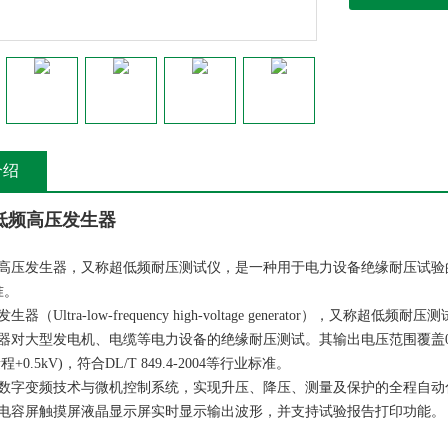
介绍
超低频高压发生器
高压发生器，又称超低频耐压测试仪，是一种用于电力设备绝缘耐压试验
准。
器（Ultra-low-frequency high-voltage generator）
对大型发电机、电缆等电力设备的绝缘耐压测试。其输出电压范围覆盖0-90kV，
程+0.5kV)，符合DL/T 849.4-2004等行业标准。
数字变频技术与微机控制系统，实现升压、降压、测量及保护的全程自动化
电容屏触摸屏液晶显示屏实时显示输出波形，并支持试验报告打印功能。