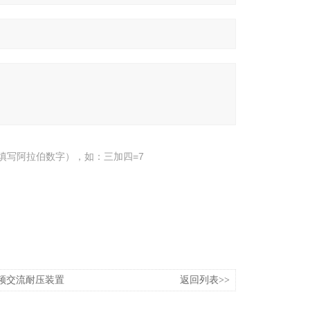
填写阿拉伯数字），如：三加四=7
低频交流耐压装置
返回列表>>