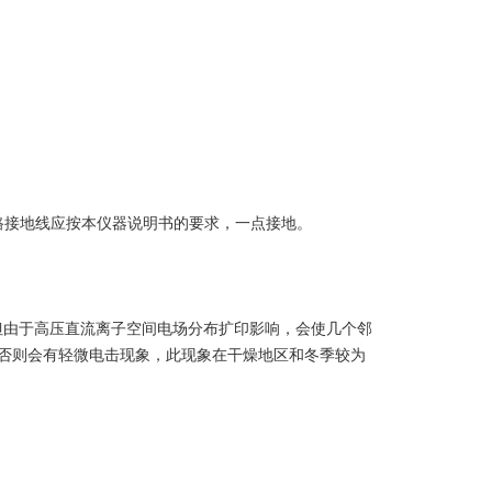
路接地线应按本仪器说明书的要求，一点接地。
，但由于高压直流离子空间电场分布扩印影响，会使几个邻
否则会有轻微电击现象，此现象在干燥地区和冬季较为