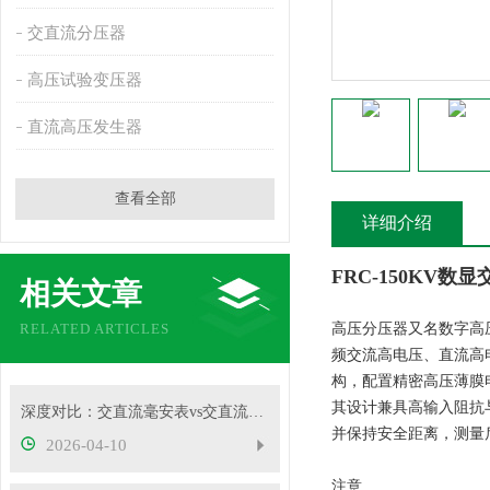
交直流分压器
高压试验变压器
直流高压发生器
查看全部
详细介绍
FRC-150KV数
相关文章
RELATED ARTICLES
高压分压器又名数字高压表
频交流高电压、直流高
构，配置精密高压薄膜电
其设计兼具高输入阻抗
深度对比：交直流毫安表vs交直流安培表vs交直流伏特表
并保持安全距离，测量
2026-04-10
注意