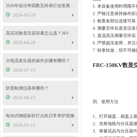
2026年低功率因数瓦特表行业发展概况
1. 本设备使用时周围
2. 严格注意保持操作
2026-05-20
3. 检查各部位连接可
4. 测量完毕后直至仪
高压试验变压器容量怎么选？3kVA、5kVA、10kVA够用吗
5. 直流高压测量完毕
2026-04-28
6. 严禁超压使用，并
7. 轻拿轻放，切不可
大电流发生器的操作步骤有哪些？
FRC-150KV数
2026-07-15
防雷检测仪器有哪些？
2026-06-15
四、使用方法
电动式钢筋标距打点机日常养护措施
1、打开箱盖，箱盖上
2、先将地线与分压器
2026-05-12
3、将被试品与分压器