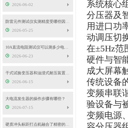
系统核心
2026-06-02
分压器及
防雷元件测试仪实测精度受哪些因素影响？如何判断仪器好坏？
用进口功
2026-05-25
动调压切换
在±5Hz
10A直流电阻测试仪可以测多少电压的变压器？
2026-06-23
硬件与智
成大屏幕
干式试验变压器和油浸式耐压装置有什么区别？
传统设备的1
2026-06-15
变频串联谐
大电流发生器的操作步骤有哪些？
验设备与
2026-07-15
变频电源
容分压器
硬质冲头标距打点机融合了精密的机械传动与弹性冲击技术