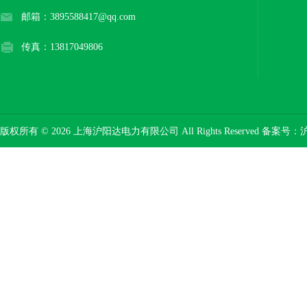
邮箱：3895588417@qq.com
传真：13817049806
版权所有 © 2026 上海沪阳达电力有限公司 All Rights Reserved 备案号：
沪