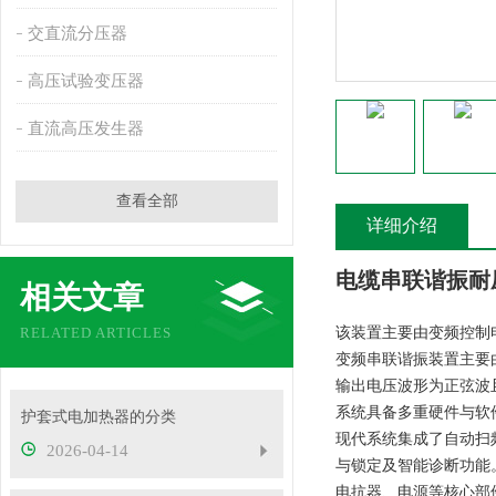
交直流分压器
高压试验变压器
直流高压发生器
查看全部
详细介绍
电缆串联谐振耐
相关文章
RELATED ARTICLES
该装置主要由变频控制
变频串联谐振装置主要
输出电压波形为正弦波
系统具备多重硬件与软
护套式电加热器的分类
现代系统集成了自动扫
2026-04-14
与锁定及智能诊断功能
电抗器、电源等核心部