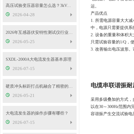
高压试验变压器容量怎么选？3kVA、5kVA、10kVA够用吗
运。
产品优点
2026-04-28
1. 所需电源容量大
中，电源只需要提供系
2026年互感器伏安特性测试仪行业发展概况
2. 设备的重量和体
2026-05-25
只需试验容量的1/Q，
3. 改善输出电压波
SXDL-2000A大电流发生器基本原理
2026-07-15
电缆串联谐振耐
硬质冲头标距打点机融合了精密的机械传动与弹性冲击技术
2026-05-21
采用多级叠加的方式，
以在30～300Hz范
大电流发生器的操作步骤有哪些？
容谐振产生交流试验电
2026-07-15