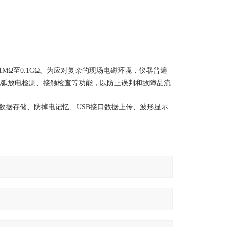
01MΩ至0.1GΩ。为应对复杂的现场电磁环境，仪器普遍
电弧放电检测、接触检查等功能，以防止误判和故障品流
数据存储、防掉电记忆、USB接口数据上传、波形显示