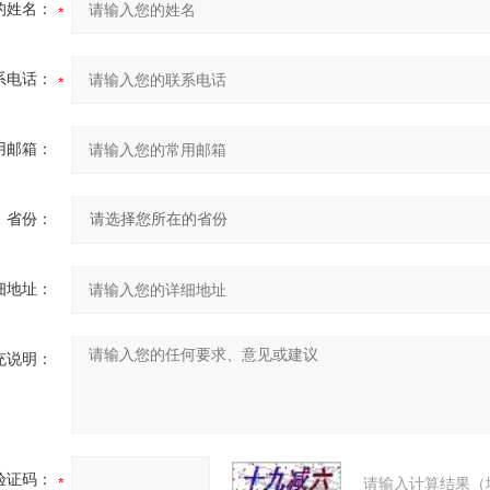
的姓名：
系电话：
用邮箱：
省份：
细地址：
充说明：
验证码：
请输入计算结果（