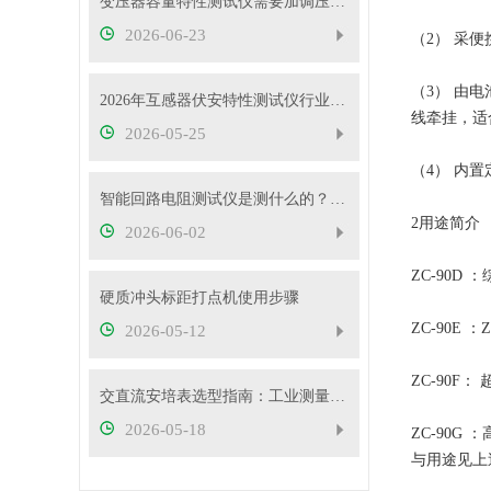
变压器容量特性测试仪需要加调压器吗？
2026-06-23
（2） 采
（3） 由
2026年互感器伏安特性测试仪行业发展概况
线牵挂，适
2026-05-25
（4） 内
智能回路电阻测试仪是测什么的？主要用途有哪些？
2用途简介
2026-06-02
ZC-90D
硬质冲头标距打点机使用步骤
ZC-90E
2026-05-12
ZC-90F
交直流安培表选型指南：工业测量如何选对型号
2026-05-18
ZC-90G
与用途见上