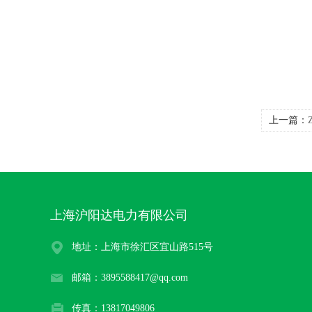
上一篇：
上海沪阳达电力有限公司
地址：上海市徐汇区宜山路515号
邮箱：3895588417@qq.com
传真：13817049806