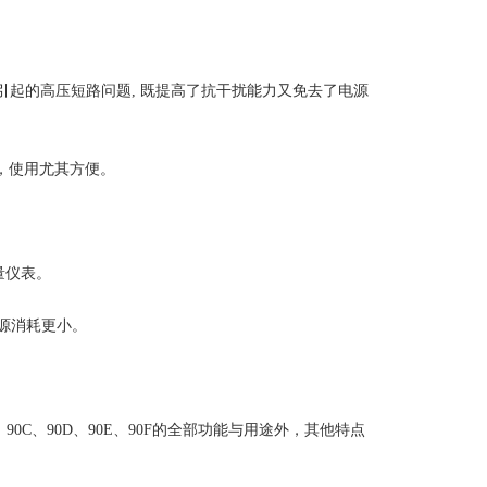
地引起的高压短路问题, 既提高了抗干扰能力又免去了电源
，使用尤其方便。
测量仪表。
电源消耗更小。
，90C、90D、90E、90F的全部功能与用途外，其他特点