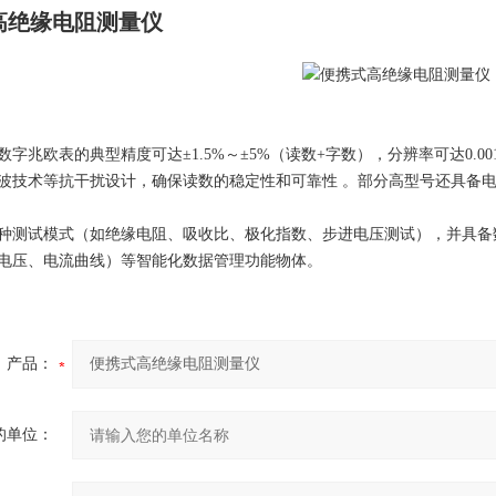
高绝缘电阻测量仪
字兆欧表的典型精度可达±1.5%～±5%（读数+字数），分辨率可达0.0
波技术等抗干扰设计，确保读数的稳定性和可靠性 。部分高型号还具备
种测试模式（如绝缘电阻、吸收比、极化指数、步进电压测试），并具备
电压、电流曲线）等智能化数据管理功能物体。
产品：
的单位：