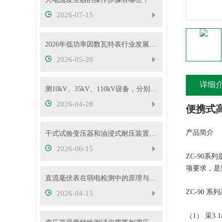
2026-07-15
2026年低功率因数瓦特表行业发展概况
2026-05-20
详细
测10kV、35kV、110kV设备，分别选哪种高压试验变压器？
2026-04-28
便携式
产品简介
干式试验变压器和油浸式耐压装置有什么区别？
2026-06-15
ZC-90
项要求，是
直流毫伏表在弱电检测中的原理与性能优势
ZC-90
2026-04-15
（1） 采