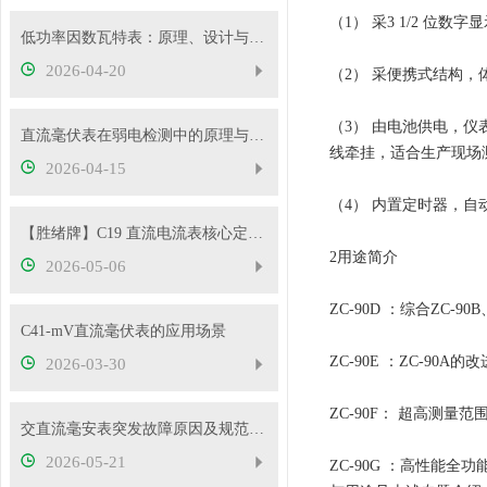
（1） 采3 1/2 
低功率因数瓦特表：原理、设计与应用
2026-04-20
（2） 采便携式结构
（3） 由电池供电，仪
直流毫伏表在弱电检测中的原理与性能优势
线牵挂，适合生产现场
2026-04-15
（4） 内置定时器，
【胜绪牌】C19 直流电流表核心定位与原理
2用途简介
2026-05-06
ZC-90D ：综合ZC
C41-mV直流毫伏表的应用场景
ZC-90E ：ZC-9
2026-03-30
ZC-90F： 超高测量范
交直流毫安表突发故障原因及规范处理流程
2026-05-21
ZC-90G ：高性能全