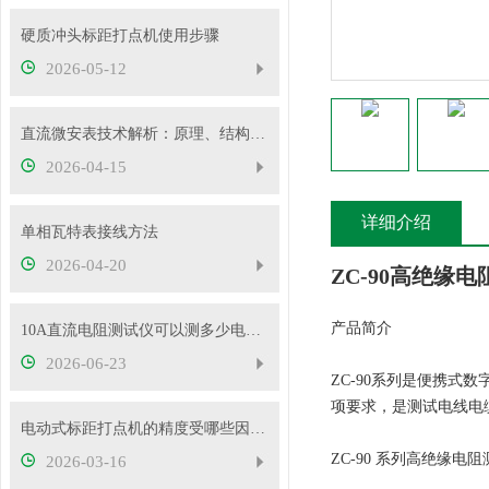
硬质冲头标距打点机使用步骤
2026-05-12
直流微安表技术解析：原理、结构与应用要点
2026-04-15
详细介绍
单相瓦特表接线方法
2026-04-20
ZC-90高绝缘
产品简介
10A直流电阻测试仪可以测多少电压的变压器？
2026-06-23
ZC-90系列是便携式
项要求，是测试电线电
电动式标距打点机的精度受哪些因素影响？
ZC-90 系列高绝缘
2026-03-16