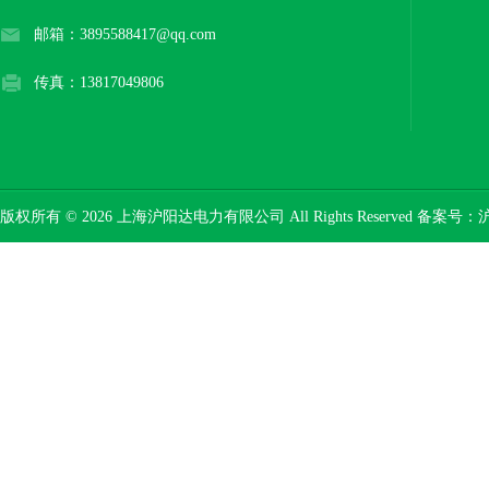
邮箱：3895588417@qq.com
传真：13817049806
版权所有 © 2026 上海沪阳达电力有限公司 All Rights Reserved 备案号：
沪