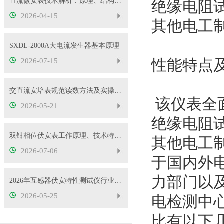
直流微安表技术解析：原理、结构与应用要点
绝缘电阻
2026-04-15
其他电工
SXDL-2000A大电流发生器基本原理
性能特点
2026-07-15
交直流安培表规范读数方法及实操要点
该仪表全面
2026-05-21
绝缘电阻
双钳相位伏安表工作原理、技术特性与电力现场应用解析
其他电工
2026-07-06
于国内外
力部门以
2026年互感器伏安特性测试仪行业发展概况
2026-05-25
电检测中
比有以下