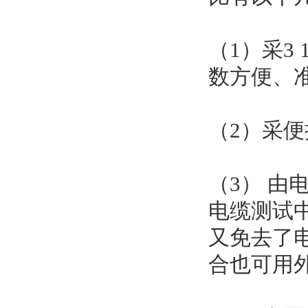
（1）采3
数方便、
（2）采
（3） 由
电缆测试
又免去了
合也可用