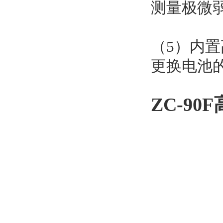
测量极微
（5）内
更换电池
ZC-9