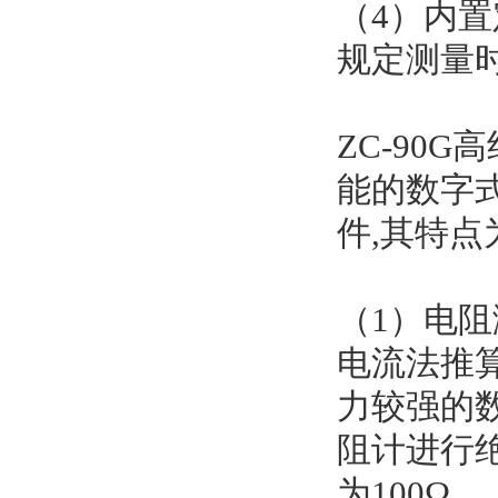
（4）内
规定测量
ZC-90
能的数字
件,其特点
（1）电阻
电流法推算
力较强的数
阻计进行
为100Ω。