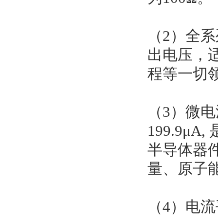
（2）全系列
出电压，
程等一切
（3）微电流
199.9
半导体器
量、原子
（4）电