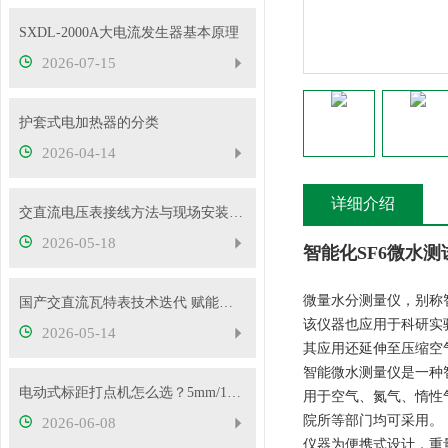
SXDL-2000A大电流发生器基本原理
2026-07-15
护套式电加热器的分类
2026-04-14
详细介绍
交直流电压表接线方法与现场安装实操教程
2026-05-18
智能化SF6微水测
微量水分测量仪，别称
国产交直流瓦特表技术迭代 赋能电力精准计量与能效管理
该仪器也应用于科研实
2026-05-14
其应用还延伸至压缩空
智能微水测量仪是一种
电动式标距打点机怎么选？5mm/10mm 标距怎么挑？
用于空气、氮气、惰性
院所等部门均可采用。
2026-06-08
仪器为便携式设计，重