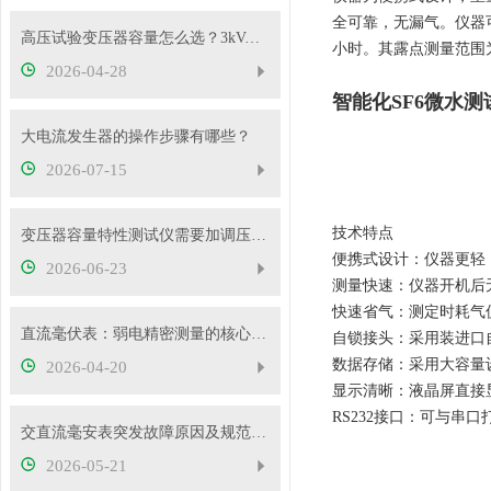
全可靠，无漏气。仪器
高压试验变压器容量怎么选？3kVA、5kVA、10kVA够用吗
小时。其露点测量范围为
2026-04-28
智能化SF6微水测
大电流发生器的操作步骤有哪些？
2026-07-15
技术特点
变压器容量特性测试仪需要加调压器吗？
便携式设计：仪器更轻
2026-06-23
测量快速：仪器开机后
快速省气：测定时耗气仅2
直流毫伏表：弱电精密测量的核心工具
自锁接头：采用装进口
数据存储：采用大容量
2026-04-20
显示清晰：液晶屏直接
RS232接口：可与串
交直流毫安表突发故障原因及规范处理流程
2026-05-21