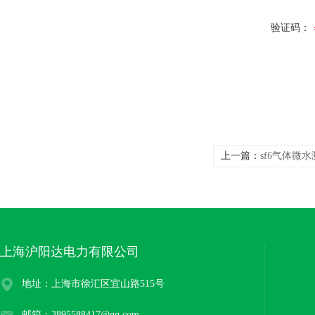
验证码：
上一篇：
sf6气体微
上海沪阳达电力有限公司
地址：上海市徐汇区宜山路515号
邮箱：3895588417@qq.com