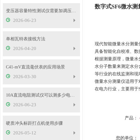
数字式SF6微水测
变压器容量特性测试仪需要加调压器吗？
2026-06-23
单相瓦特表接线方法
现代智能微量水分测量仪
2026-04-20
具备智能化自校准、数
根据测量原理，微量水
水分子数量来测定水分
C41-mV直流毫伏表的应用场景
等行业的在线监测和现场检
2026-03-30
微量水分测量仪适用于
在电力行业，主要用于
10A直流电阻测试仪可以测多少电压的变压器？
2026-06-23
产品：
硬质冲头标距打点机使用步骤
2026-05-12
您的单位：