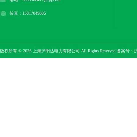
传真：13817049806
版权所有 © 2026 上海沪阳达电力有限公司 All Rights Reserved 备案号：
沪