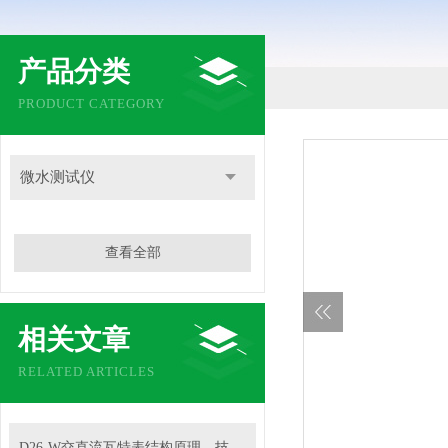
产品分类
PRODUCT CATEGORY
微水测试仪
查看全部
相关文章
RELATED ARTICLES
D26-W交直流瓦特表结构原理、技术特性及工程应用解析