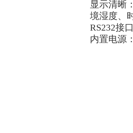
显示清晰
境湿度、
RS232
内置电源：