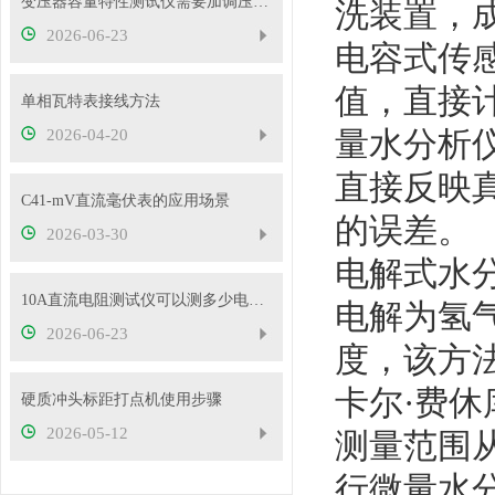
变压器容量特性测试仪需要加调压器吗？
洗装置，
2026-06-23
电容式传
值，直接计
单相瓦特表接线方法
量水分析
2026-04-20
直接反映
C41-mV直流毫伏表的应用场景
的误差。
2026-03-30
电解式水
10A直流电阻测试仪可以测多少电压的变压器？
电解为氢
2026-06-23
度，该方
卡尔·费
硬质冲头标距打点机使用步骤
2026-05-12
测量范围从
行微量水