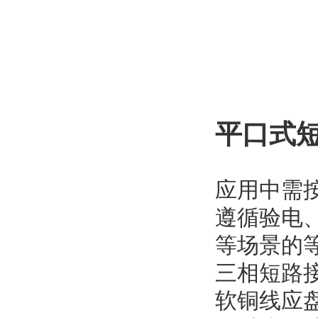
平口式
应用中需
遵循验电
等场景的
三相短路
软铜线应