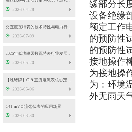
高压试验变压器容量怎么选？3kVA、5kVA、10kVA够用吗
缘部分长度7
2026-04-28
设备绝缘部
额定工作
交直流瓦特表的技术特性与电力行业应用实践
的预防性试
2026-07-09
的预防性试
2026年低功率因数瓦特表行业发展概况
接地操作棒
2026-05-20
为接地操
【胜绪牌】C19 直流电流表核心定位与原理
为：环境温
2026-05-06
外无雨天
C41-mV直流毫伏表的应用场景
2026-03-30