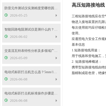
高压短路接地线
防雷元件测试仪实测精度受哪些因素影响？如何判断仪器好坏？
2026-05-25
三相短路接地线应在空
物进入接地装置的孔隙
每次使用前均应仔细检
智能回路电阻测试仪是测什么的？主要用途有哪些？
使用。
2026-06-02
应遵照电力安全工作规
基本信息
1.短路接地线用途：
交直流瓦特表特性分析及多领域广泛应用
用于线路和变电施工，
2026-05-09
2. 短路接地棒概述：
携带型短路接地线由绝
电动式标距打点机怎么选？5mm/10mm 标距怎么挑？
脂精制成彩色管，绝缘
2026-06-08
电动式标距打点机标准操作步骤是什么？5mm/10mm 标距怎么切换？
2026-06-08