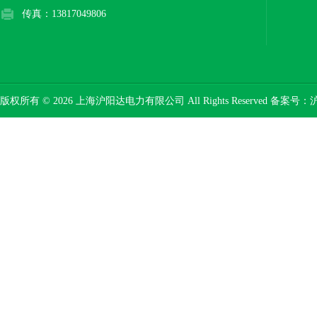
传真：13817049806
版权所有 © 2026 上海沪阳达电力有限公司 All Rights Reserved 备案号：
沪