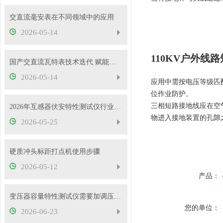
交直流毫安表在不同领域中的应用
2026-05-14
110KV户外线
国产交直流瓦特表技术迭代 赋能电力精准计量与能效管理
2026-05-14
应用中需按电压等级匹
位作业防护。
三相短路接地线应在空
2026年互感器伏安特性测试仪行业发展概况
物进入接地装置的孔隙
2026-05-25
硬质冲头标距打点机使用步骤
2026-05-12
产品：
变压器容量特性测试仪需要加调压器吗？
您的单位：
2026-06-23