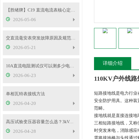
【胜绪牌】C19 直流电流表核心定位与原理
2026-05-06
交直流毫安表突发故障原因及规范处理流程
2026-05-21
详细介绍
10A直流电阻测试仪可以测多少电压的变压器？
2026-06-23
110KV户外线
短路接地线是电力行业
单相瓦特表接线方法
安全防护用具。这种装置
2026-04-20
范畴。
接地线就是直接连接地
高压试验变压器容量怎么选？3kVA、5kVA、10kVA够用吗
三相短路接地线，又称
时突发来电，消除感应
2026-04-28
需将接地棒与头线通过