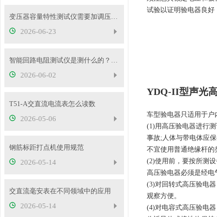
试验以证明验电器良好
变压器容量特性测试仪需要加调压器吗？
2026-06-23
智能回路电阻测试仪是测什么的？主要用途有哪些？
2026-06-02
YDQ-II型声
T51-A交直流电流表怎么读数
车型验电器只适用于户
2026-05-06
(1)用高压验电器进
事故;人体与带电体应保
钢筋标距打点机使用规范
不宜使用普通绝缘杆的
(2)使用前，要按所
2026-05-14
高压验电器必须是经电
(3)对回转式高压验
交直流毫安表在不同领域中的应用
观察方便。
2026-05-14
(4)对电容式高压验