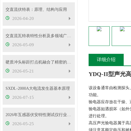
交直流伏特表：原理、结构与应用
2026-04-20
交直流瓦特表特性分析及多领域广泛应用
2026-05-09
详细介绍
硬质冲头标距打点机融合了精密的机械传动与弹性冲击技术
2026-05-21
YDQ-II型声
该设备通常由检测探头
SXDL-2000A大电流发生器基本原理
功能。
2026-07-15
验电器应存放在干燥、
验电器如遇损坏（如外
2026年互感器伏安特性测试仪行业发展概况
进行处理。
高压声光验电器属于高
2026-05-25
须注意其额定电压和被