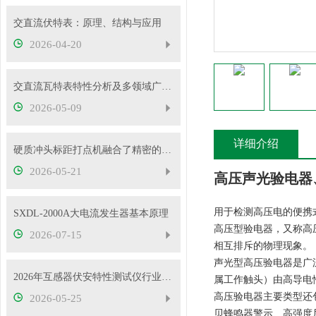
交直流伏特表：原理、结构与应用
2026-04-20
交直流瓦特表特性分析及多领域广泛应用
2026-05-09
详细介绍
硬质冲头标距打点机融合了精密的机械传动与弹性冲击技术
2026-05-21
高压声光验电器
用于检测高压电的便携
SXDL-2000A大电流发生器基本原理
高压型验电器，又称高
2026-07-15
相互排斥的物理现象。
声光型高压验电器是广
2026年互感器伏安特性测试仪行业发展概况
属工作触头）由高导电
高压验电器主要类型还
2026-05-25
贝蜂鸣器警示、高强度