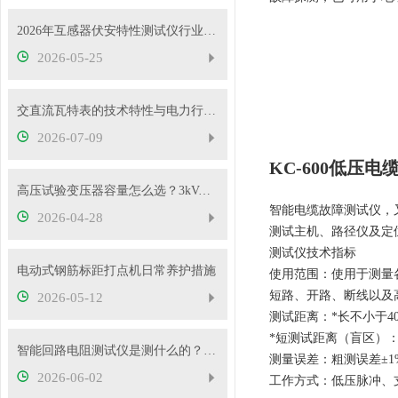
2026年互感器伏安特性测试仪行业发展概况
2026-05-25
交直流瓦特表的技术特性与电力行业应用实践
2026-07-09
KC-600低压
高压试验变压器容量怎么选？3kVA、5kVA、10kVA够用吗
智能电缆故障测试仪，
2026-04-28
测试主机、路径仪及定位
测试仪技术指标
电动式钢筋标距打点机日常养护措施
使用范围：使用于测量
短路、开路、断线以及
2026-05-12
测试距离：*长不小于40
*短测试距离（盲区）：
智能回路电阻测试仪是测什么的？主要用途有哪些？
测量误差：粗测误差±1%
2026-06-02
工作方式：低压脉冲、