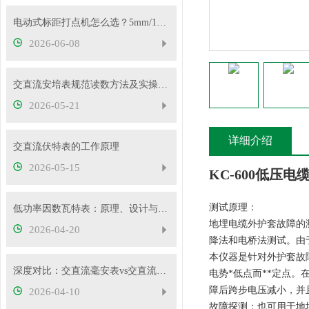
电动式标距打点机怎么选？5mm/10mm 标距怎么挑？
2026-06-08
交直流安培表规范读数方法及实操要点
2026-05-21
详细介绍
交直流伏特表的工作原理
2026-05-15
KC-600低压
测试原理：
低功率因数瓦特表：原理、设计与应用
地埋电缆外护套故障的
2026-04-20
降法和电桥法测试。由
本仪器是针对外护套故
深度对比：交直流毫安表vs交直流安培表vs交直流伏特表
电势*低点而**定点
障后跨步电压减小，并
2026-04-10
故障探测；也可用于地