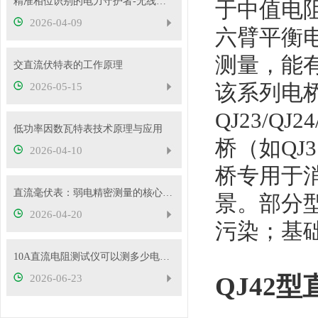
精准相位识别的电力守护者-无线高压核相仪
于中值电
2026-04-09
六臂平衡
测量，能
交直流伏特表的工作原理
该系列电
2026-05-15
QJ23/Q
低功率因数瓦特表技术原理与应用
桥（如QJ
2026-04-10
桥专用于
直流毫伏表：弱电精密测量的核心工具
景。部分
2026-04-20
污染；基础
10A直流电阻测试仪可以测多少电压的变压器？
QJ42
2026-06-23