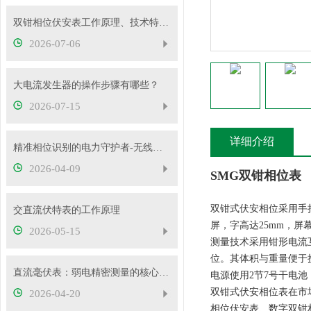
双钳相位伏安表工作原理、技术特性与电力现场应用解析
2026-07-06
大电流发生器的操作步骤有哪些？
2026-07-15
详细介绍
精准相位识别的电力守护者-无线高压核相仪
2026-04-09
SMG双钳相位表
双钳式伏安相位采用手
交直流伏特表的工作原理
屏，字高达25mm，
2026-05-15
测量技术采用钳形电流
位。其体积与重量便于
直流毫伏表：弱电精密测量的核心工具
电源使用2节7号干电
双钳式伏安相位表在市
2026-04-20
相位伏安表、数字双钳