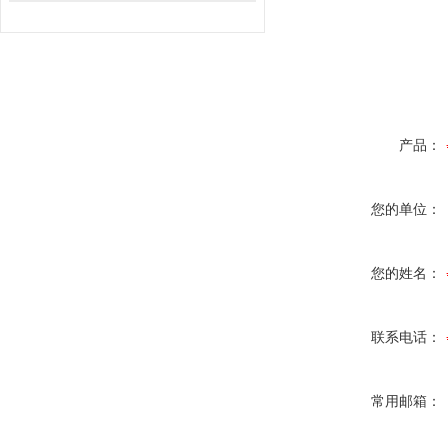
产品：
您的单位：
您的姓名：
联系电话：
常用邮箱：