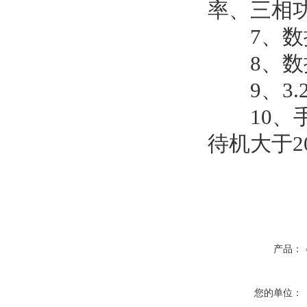
率、三相
7、数据
8、数据
9、3.2
10、手
待机大于2
产品：
您的单位：