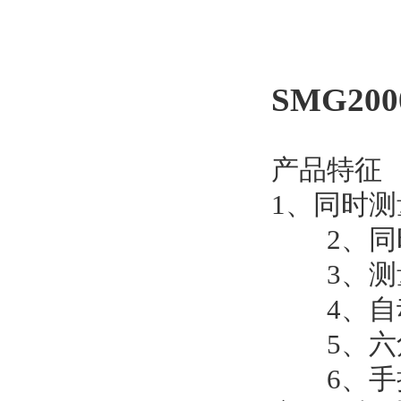
SMG2
产品特征
1、同时测
2、同时
3、测量
4、自动
5、六角
6、手持