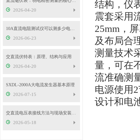
直流毫伏表：弱电精密测量的核心工具
结构，仪
2026-04-20
震套采用
25mm，
10A直流电阻测试仪可以测多少电压的变压器？
及布局合
2026-06-23
测量技术
交直流伏特表：原理、结构与应用
量，可在
2026-04-20
流准确测
SXDL-2000A大电流发生器基本原理
电源使用2
2026-07-15
设计和电
交直流电压表接线方法与现场安装实操教程
2026-05-18