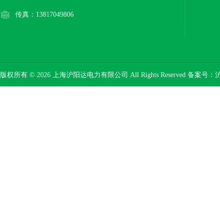
传真：13817049806
版权所有 © 2026 上海沪阳达电力有限公司 All Rights Reserved 备案号：
沪