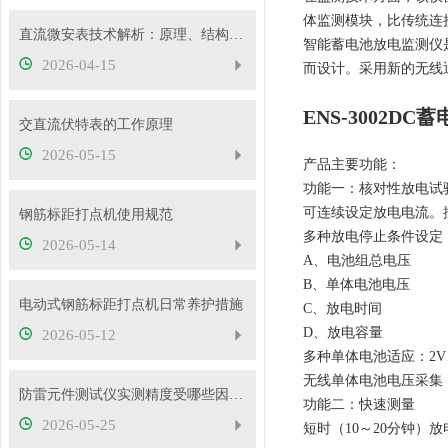
体监测模块，比传统连
直流微安表技术解析：原理、结构与应用要点
智能蓄电池放电监测仪
2026-04-15
而设计。采用新的无线
ENS-3002D
交直流伏特表的工作原理
2026-05-15
产品主要功能：
功能一：核对性放电试
可连续设定放电电流。
钢筋标距打点机使用规范
多种放电停止条件设定
2026-05-14
A、电池组总电压
B、单体电池电压
电动式钢筋标距打点机日常养护措施
C、放电时间
D、放电容量
2026-05-12
多种单体电池适应：2V、
无线单体电池电压采集，1
防雷元件测试仪实测精度受哪些因素影响？如何判断仪器好坏？
功能二：快速测量
2026-05-25
短时（10～20分钟