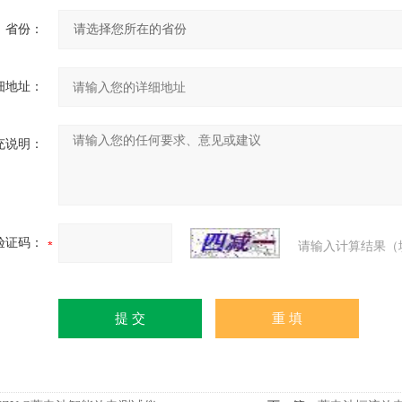
省份：
细地址：
充说明：
验证码：
请输入计算结果（