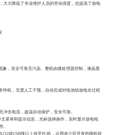
，大大降低了专业维护人员的劳动强度，也提高了放电
热现象，安全可靠无污染。整机由微处理器控制，液晶显
警∕停机，无需人工干预，自动完成对电池组放电全过程
始无冲击电流，超温自动保护，安全可靠。
中文菜单和提示信息，光标选择操作，实时显示放电电
然。
232或USB接口上传至PC机，运用本公司开发的随机软