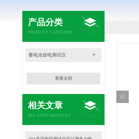
产品分类
PRODUCT CATEGORY
蓄电池放电测试仪
查看全部
相关文章
RELATED ARTICLES
10A直流电阻测试仪可以测多少电压的变压器？