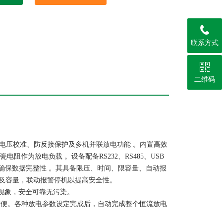
联系方式
二维码
备电压校准、防反接保护及多机并联放电功能 。内置高效
作为放电负载 。设备配备RS232、RS485、USB
确保数据完整性 。其具备限压、时间、限容量、自动报
及容量，联动报警停机以提高安全性。
现象，安全可靠无污染。
方便。各种放电参数设定完成后，自动完成整个恒流放电