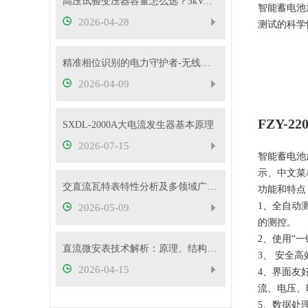
高压试验变压器容量怎么选？3kVA、5kVA、10kVA够用吗
智能蓄电池
2026-04-28
测试的科学
精准相位识别的电力守护者-无线高压核相仪
2026-04-09
FZY-
SXDL-2000A大电流发生器基本原理
2026-07-15
智能蓄电池
示、中文菜
交直流瓦特表特性分析及多领域广泛应用
功能和特点
1、全自动
2026-05-09
的测控。
2、使用“
直流微安表技术解析：原理、结构与应用要点
3、 安全
2026-04-15
4、界面友
流、电压、
5、数据处