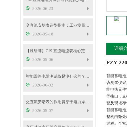
2026-06-23
交直流安培表选型指南：工业测量如何选对型号
2026-05-18
详细
【胜绪牌】C19 直流电流表核心定位与原理
2026-05-06
FZY-
智能蓄电池
智能回路电阻测试仪是测什么的？主要用途有哪些？
该测试仪采
2026-06-02
能电热元件
等接口，支
交直流安培表的作用贯穿于电力系统的方方面面
警及现场存
智能蓄电池
2026-05-07
整机由微处
过程。全实