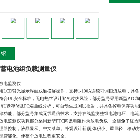
介绍
220蓄电池组负载测量仪
放电监测仪
用LCD背光显示界面或触摸屏操作，支持1-100A连续可调恒流放电，具
符合UL安全标准，无电热丝设计避免过热风险，部分型号采用新型PTC陶瓷电阻
持U盘存储及PC端曲线分析，可自动生成测试报告，并具备掉电保存功能
储功能。部分型号集成无线通信技术，支持在线监测整组电池电压、电流
放电监测仪功耗部分采用新型PTC陶瓷电阻作为放电负载，全避免了红热
理器控制，液晶显示、中文菜单。外观设计新颖,体积小、重量轻、移动
现智能化。使整个放电过程更安全。