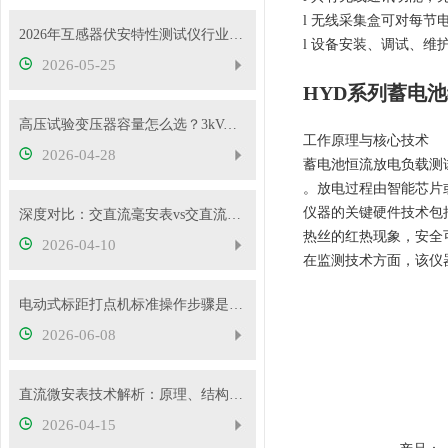
l 无线采集盒可对每
2026年互感器伏安特性测试仪行业发展概况
l 设备安装、调试、
2026-05-25
HYD系列蓄电
高压试验变压器容量怎么选？3kVA、5kVA、10kVA够用吗
工作原理与核心技术
2026-04-28
蓄电池恒流放电负载测
。放电过程由智能芯片
仪器的关键硬件技术包
深度对比：交直流毫安表vs交直流安培表vs交直流伏特表
热丝的红热现象，安全
2026-04-10
在监测技术方面，该仪
电动式标距打点机标准操作步骤是什么？5mm/10mm 标距怎么切换？
2026-06-08
直流微安表技术解析：原理、结构与应用要点
2026-04-15