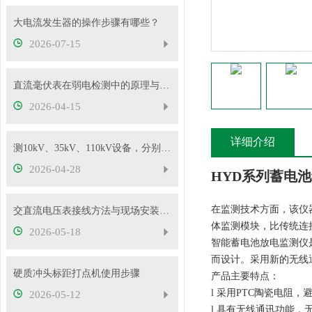
大电流发生器的操作步骤有哪些？
2026-07-15
直流毫伏表在弱电检测中的原理与性能优势
2026-04-15
详细介绍
测10kV、35kV、110kV设备，分别选哪种高压试验变压器？
2026-04-28
HYD系列蓄电
在监测技术方面，该仪
交直流电压表接线方法与现场安装实操教程
体监测模块，比传统连
2026-05-18
智能蓄电池放电监测仪
而设计。采用新的无线
硬质冲头标距打点机使用步骤
产品主要特点：
l 采用PTC陶瓷电阻
2026-05-12
l 具有无线通讯功能