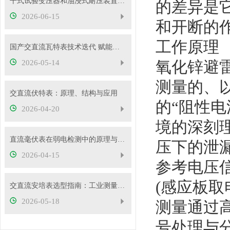
干式试验变压器和油浸式耐压装置有什么区别？
的差异是
2026-06-15
和开断的
工作原理
国产交直流瓦特表技术迭代 赋能电力精准计量与能效管理
氧化锌避
2026-05-14
测量的、
交直流伏特表：原理、结构与应用
的“阻性
2026-04-20
境的深刻
直流毫伏表在弱电检测中的原理与性能优势
压下的泄漏
2026-04-15
参考电压信
(感应板
交直流安培表选型指南：工业测量如何选对型号
2026-05-18
测量通过
号处理与