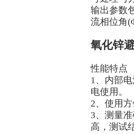
输出参数包括
流相位角(Φ
氧化锌
性能特点
1、内部电
电使用。
2、使用
3、测量
高，测试