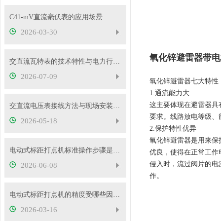
C41-mV直流毫伏表的应用场景
2026-03-30
氧化锌避雷器带电测
交直流瓦特表的技术特性与电力行业应用实践
2026-07-09
氧化锌避雷器七大特性
1.通流能力大
这主要体现在避雷器具
交直流电压表接线方法与现场安装实操教程
要求。线路放电等级、能
2026-05-18
2.保护特性优异
氧化锌避雷器是用来保
电动式标距打点机标准操作步骤是什么？5mm/10mm 标距怎么切换？
优良，使得在正常工作
侵入时，流过阀片的电
2026-06-08
作。
电动式标距打点机的精度受哪些因素影响？
2026-03-16