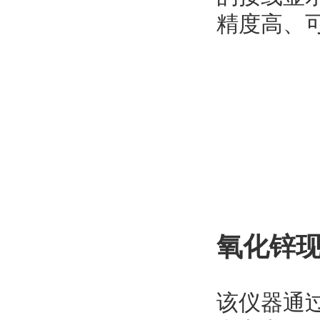
精度高、
氧化锌
该仪器通