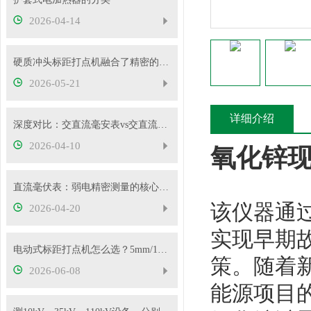
2026-04-14
硬质冲头标距打点机融合了精密的机械传动与弹性冲击技术
2026-05-21
详细介绍
深度对比：交直流毫安表vs交直流安培表vs交直流伏特表
2026-04-10
氧化锌
直流毫伏表：弱电精密测量的核心工具
该仪器通
2026-04-20
实现早期
电动式标距打点机怎么选？5mm/10mm 标距怎么挑？
策。随着
2026-06-08
能源项目