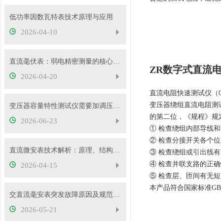
低功率因数瓦特表技术原理与应用
2026-04-10
直流毫伏表：弱电精密测量的核心工具
ZR数字式直流
2026-04-20
直流电阻快速测试仪（0-
变压器绕组直流电阻测
变压器容量特性测试仪需要加调压器吗？
的第二位，《规程》规
2026-06-23
① 检查绕组内部导线
② 检查分接开关各个
直流微安表技术解析：原理、结构与应用要点
③ 检查绕组或引出线
④ 检查并联支路的正
2026-04-15
⑤ 检查层、匝间有无
本产品符合国家标准GB6
交直流毫安表突发故障原因及规范处理流程
2026-05-21