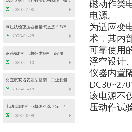
D26-W交直流瓦特表结构原理、技术特性及工程应用解析
磁动作类
2026-07-06
电源。
为适应变
高压试验变压器容量怎么选？3kVA、5kVA、10kVA够用吗
术，其内部
2026-04-28
可靠使用
钢筋标距打点机技术解析与应用
浮空设计
2026-04-10
仪器内置
交直流安培表选型指南：工业测量如何选对型号
DC30~2
2026-05-18
该电源不
压动作试
电动式标距打点机怎么选？5mm/10mm 标距怎么挑？
2026-06-08