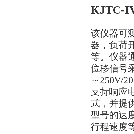
KJTC
该仪器可
器，负荷
等。仪器
位移信号
～250V
支持响应
式，并提
型号的速
行程速度等