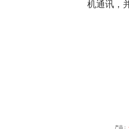
机通讯，
产品：